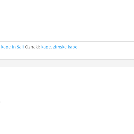
 kape in šali
Oznaki:
kape
,
zimske kape
: