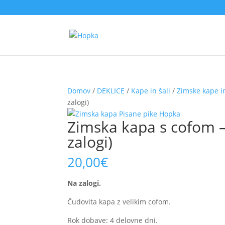
Domov
/
DEKLICE
/
Kape in šali
/
Zimske kape in
zalogi)
Zimska kapa s cofom – 
zalogi)
20,00
€
Na zalogi.
Čudovita kapa z velikim cofom.
Rok dobave: 4 delovne dni.