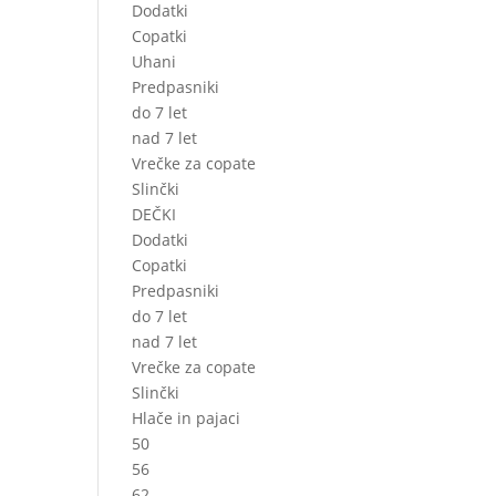
Dodatki
Copatki
Uhani
Predpasniki
do 7 let
nad 7 let
Vrečke za copate
Slinčki
DEČKI
Dodatki
Copatki
Predpasniki
do 7 let
nad 7 let
Vrečke za copate
Slinčki
Hlače in pajaci
50
56
62