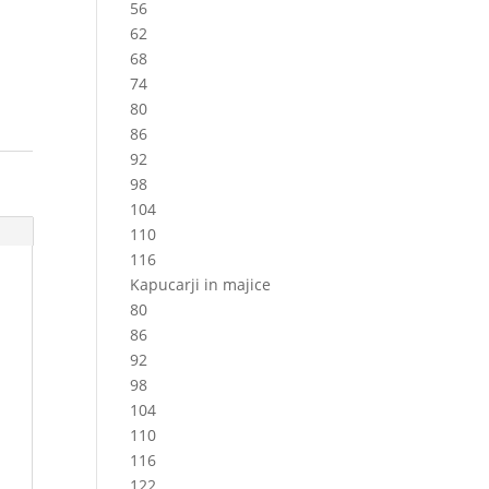
56
62
68
74
80
86
92
98
104
110
116
Kapucarji in majice
80
86
92
98
104
110
116
122