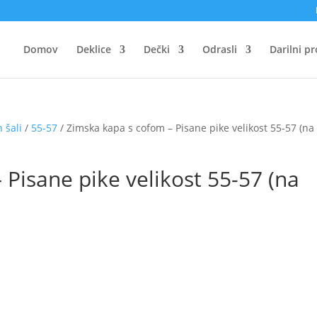
Domov
Deklice
Dečki
Odrasli
Darilni p
 šali
/
55-57
/ Zimska kapa s cofom – Pisane pike velikost 55-57 (na
Pisane pike velikost 55-57 (na