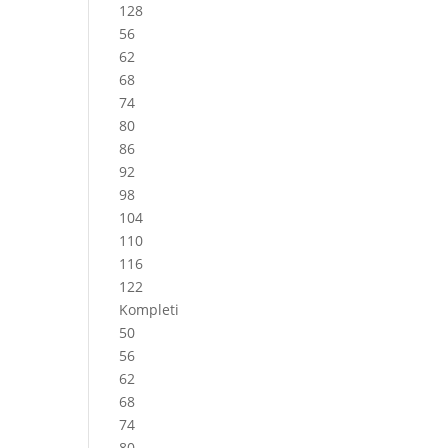
128
56
62
68
74
80
86
92
98
104
110
116
122
Kompleti
50
56
62
68
74
80