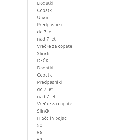
Dodatki
Copatki
Uhani
Predpasniki
do 7 let
nad 7 let
Vrečke za copate
Slinčki
DEČKI
Dodatki
Copatki
Predpasniki
do 7 let
nad 7 let
Vrečke za copate
Slinčki
Hlače in pajaci
50
56
62