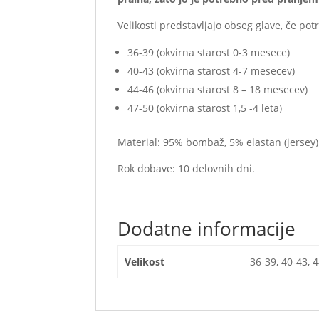
Velikosti predstavljajo obseg glave, če 
36-39 (okvirna starost 0-3 mesece)
40-43 (okvirna starost 4-7 mesecev)
44-46 (okvirna starost 8 – 18 mesecev)
47-50 (okvirna starost 1,5 -4 leta)
Material: 95% bombaž, 5% elastan (jersey)
Rok dobave: 10 delovnih dni.
Dodatne informacije
Velikost
36-39, 40-43, 4