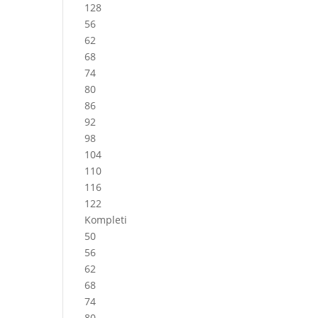
128
56
62
68
74
80
86
92
98
104
110
116
122
Kompleti
50
56
62
68
74
80