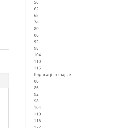
56
62
68
74
80
86
92
98
104
110
116
Kapucarji in majice
80
86
92
98
104
110
116
122