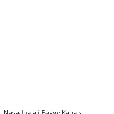
Navadna ali Baggy Kapa s