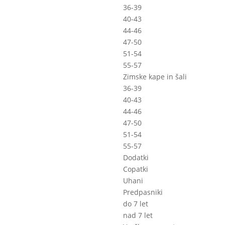
36-39
40-43
44-46
47-50
51-54
55-57
Zimske kape in šali
36-39
40-43
44-46
47-50
51-54
55-57
Dodatki
Copatki
Uhani
Predpasniki
do 7 let
nad 7 let