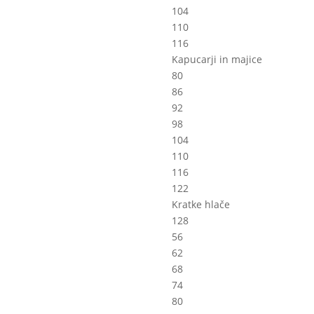
104
110
116
Kapucarji in majice
80
86
92
98
104
110
116
122
Kratke hlače
128
56
62
68
74
80