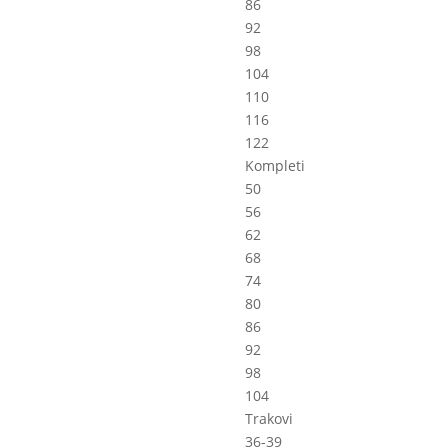
86
92
98
104
110
116
122
Kompleti
50
56
62
68
74
80
86
92
98
104
Trakovi
36-39