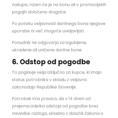
nakupa, razen če je na bonu ali v promocijskih
pogojih določeno drugače.
Po poteku veljavnosti darilnega bona njegove
uporabe ni več mogoče uveljavljati.
Ponudnik ne odgovarja za izgubljene,
ukradene ali uničene darilne bone.
6. Odstop od pogodbe
To poglavje velja izključno za kupce, ki imajo
status potrošnika v skladu z veljavno
zakonodajo Republike Slovenije.
Potrošnik ima pravico, da v 14 dneh od
prejema izdelka odstopi od pogodbe brez
navedbe razloga, skladno z določili Zakona o