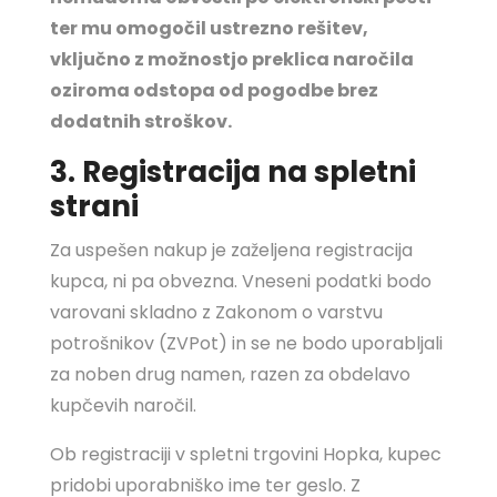
ter mu omogočil ustrezno rešitev,
vključno z možnostjo preklica naročila
oziroma odstopa od pogodbe brez
dodatnih stroškov.
3. Registracija na spletni
strani
Za uspešen nakup je zaželjena registracija
kupca, ni pa obvezna. Vneseni podatki bodo
varovani skladno z Zakonom o varstvu
potrošnikov (ZVPot) in se ne bodo uporabljali
za noben drug namen, razen za obdelavo
kupčevih naročil.
Ob registraciji v spletni trgovini Hopka, kupec
pridobi uporabniško ime ter geslo. Z