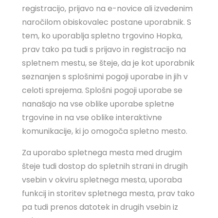
registracijo, prijavo na e-novice ali izvedenim
naročilom obiskovalec postane uporabnik. S
tem, ko uporablja spletno trgovino Hopka,
prav tako pa tudi s prijavo in registracijo na
spletnem mestu, se šteje, da je kot uporabnik
seznanjen s splošnimi pogoji uporabe in jih v
celoti sprejema. Splošni pogoji uporabe se
nanašajo na vse oblike uporabe spletne
trgovine in na vse oblike interaktivne
komunikacije, ki jo omogoča spletno mesto.
Za uporabo spletnega mesta med drugim
šteje tudi dostop do spletnih strani in drugih
vsebin v okviru spletnega mesta, uporaba
funkcij in storitev spletnega mesta, prav tako
pa tudi prenos datotek in drugih vsebin iz