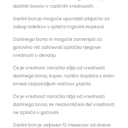
darilnih bonov v različnih vrednostih.
Darilni bon je mogoče uporabiti izključno za
nakup izdelkov v spletni trgovini Hopka.si.
Darilnega bona ni mogoče zamenjati za
gotovino niti zahtevati izplačila njegove
vrednosti v denarju.
Če je vrednost naročila višja od vrednosti
darilnega bona, kupec razliko doplača z enim
izmed razpoložljivih načinov plačila.
Če je vrednost naročila nižja od vrednosti
darilnega bona, se neizkoriščeni del vrednosti
ne izplača v gotovini.
Darilni bon je veljaven 12 mesecev od dneva