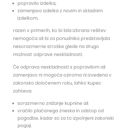
popravilo izdelka,
zamenjavo izdelka z novim in skladnim
izdelkom,
razen v primerih, ko bi bila izbrana rešitev
nemogoča ali bi za ponudnika predstavljala
nesorazmerne stroške glede na drugo
možnost odprave neskladnosti.
Če odprava neskladnosti s popravilom ali
zamenjavo ni mogoča oziroma ni izvedena v
zakonsko določenem roku, lahko kupec
zahteva:
sorazmerno znižanje kupnine ali
vračilo plačanega zneska in odstop od
pogodbe, kadar so za to izpolnjeni zakonski
pogoji.