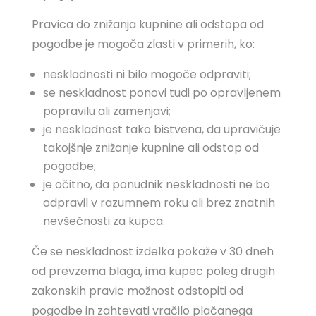
Pravica do znižanja kupnine ali odstopa od
pogodbe je mogoča zlasti v primerih, ko:
neskladnosti ni bilo mogoče odpraviti;
se neskladnost ponovi tudi po opravljenem
popravilu ali zamenjavi;
je neskladnost tako bistvena, da upravičuje
takojšnje znižanje kupnine ali odstop od
pogodbe;
je očitno, da ponudnik neskladnosti ne bo
odpravil v razumnem roku ali brez znatnih
nevšečnosti za kupca.
Če se neskladnost izdelka pokaže v 30 dneh
od prevzema blaga, ima kupec poleg drugih
zakonskih pravic možnost odstopiti od
pogodbe in zahtevati vračilo plačanega