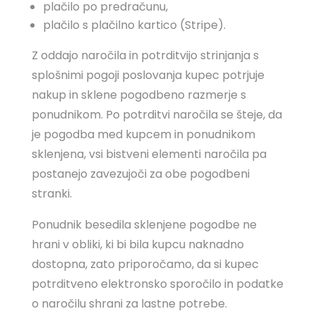
plačilo po predračunu,
plačilo s plačilno kartico (Stripe).
Z oddajo naročila in potrditvijo strinjanja s
splošnimi pogoji poslovanja kupec potrjuje
nakup in sklene pogodbeno razmerje s
ponudnikom. Po potrditvi naročila se šteje, da
je pogodba med kupcem in ponudnikom
sklenjena, vsi bistveni elementi naročila pa
postanejo zavezujoči za obe pogodbeni
stranki.
Ponudnik besedila sklenjene pogodbe ne
hrani v obliki, ki bi bila kupcu naknadno
dostopna, zato priporočamo, da si kupec
potrditveno elektronsko sporočilo in podatke
o naročilu shrani za lastne potrebe.