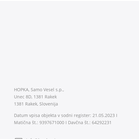
HOPKA, Samo Vesel s.p.,
Unec 8D, 1381 Rakek
1381 Rakek, Slovenija
Datum vpisa objekta v sodni register: 21.05.2023 I
Matična št.: 9397671000 I Davčna št.: 64292231