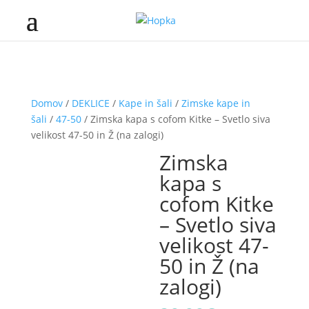
Domov
/
DEKLICE
/
Kape in šali
/
Zimske kape in
šali
/
47-50
/ Zimska kapa s cofom Kitke – Svetlo siva
velikost 47-50 in Ž (na zalogi)
Zimska
kapa s
cofom Kitke
– Svetlo siva
velikost 47-
50 in Ž (na
zalogi)