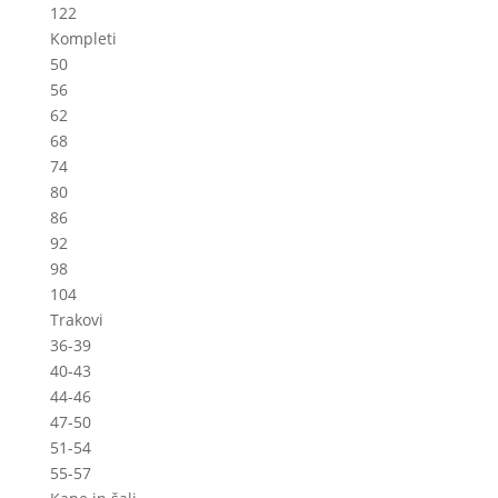
122
Kompleti
50
56
62
68
74
80
86
92
98
104
Trakovi
36-39
40-43
44-46
47-50
51-54
55-57