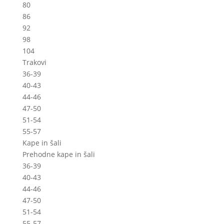
80
86
92
98
104
Trakovi
36-39
40-43
44-46
47-50
51-54
55-57
Kape in šali
Prehodne kape in šali
36-39
40-43
44-46
47-50
51-54
55-57