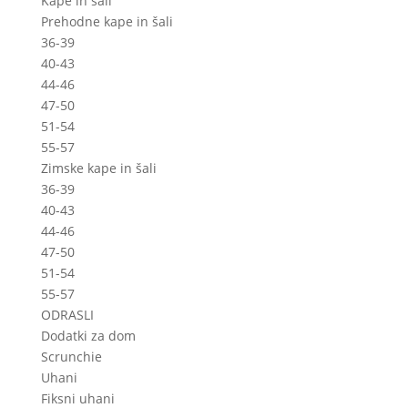
Kape in šali
Prehodne kape in šali
36-39
40-43
44-46
47-50
51-54
55-57
Zimske kape in šali
36-39
40-43
44-46
47-50
51-54
55-57
ODRASLI
Dodatki za dom
Scrunchie
Uhani
Fiksni uhani