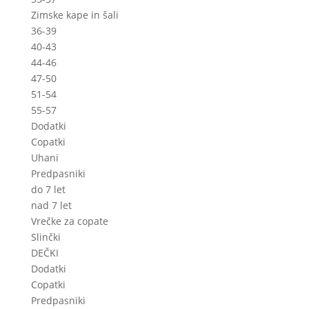
Zimske kape in šali
36-39
40-43
44-46
47-50
51-54
55-57
Dodatki
Copatki
Uhani
Predpasniki
do 7 let
nad 7 let
Vrečke za copate
Slinčki
DEČKI
Dodatki
Copatki
Predpasniki