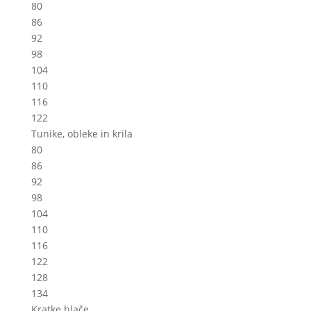
80
86
92
98
104
110
116
122
Tunike, obleke in krila
80
86
92
98
104
110
116
122
128
134
Kratke hlače