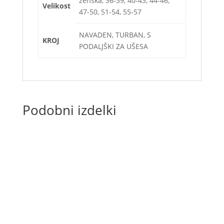
ženska, 36-39, 40-43, 44-46,
Velikost
47-50, 51-54, 55-57
NAVADEN, TURBAN, S
KROJ
PODALJŠKI ZA UŠESA
Podobni izdelki