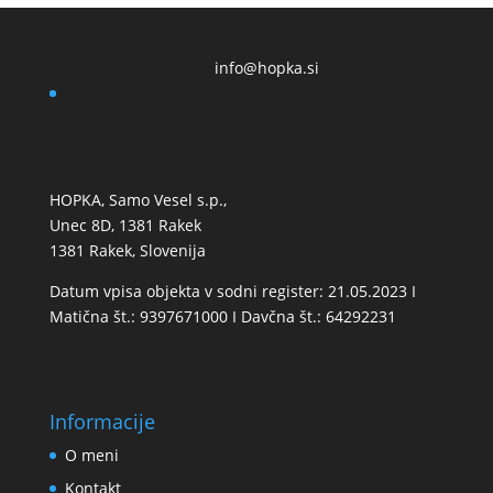
info@hopka.si
HOPKA, Samo Vesel s.p.,
Unec 8D, 1381 Rakek
1381 Rakek, Slovenija
Datum vpisa objekta v sodni register: 21.05.2023 I
Matična št.: 9397671000 I Davčna št.: 64292231
Informacije
O meni
Kontakt