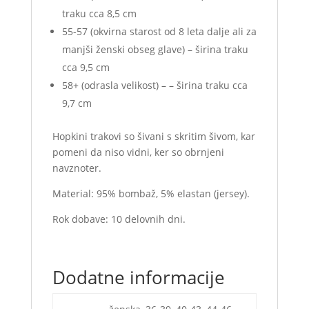
traku cca 8,5 cm
55-57 (okvirna starost od 8 leta dalje ali za
manjši ženski obseg glave) – širina traku
cca 9,5 cm
58+ (odrasla velikost) – – širina traku cca
9,7 cm
Hopkini trakovi so šivani s skritim šivom, kar
pomeni da niso vidni, ker so obrnjeni
navznoter.
Material: 95% bombaž, 5% elastan (jersey).
Rok dobave: 10 delovnih dni.
Dodatne informacije