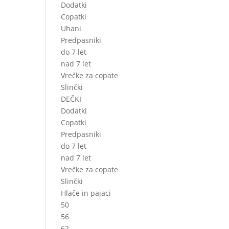
Dodatki
Copatki
Uhani
Predpasniki
do 7 let
nad 7 let
Vrečke za copate
Slinčki
DEČKI
Dodatki
Copatki
Predpasniki
do 7 let
nad 7 let
Vrečke za copate
Slinčki
Hlače in pajaci
50
56
62