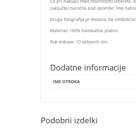
Če pri nakupu med možnostmi izberete, da 
zaključku naročila pod opombe. Ime natisn
Druga fotografija je dodana, da simbolično
Material: 100% bombažno platno.
Rok dobave: 10 delovnih dni.
Dodatne informacije
IME OTROKA
Podobni izdelki