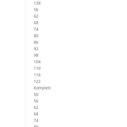
128
56
62
68
74
80
86
92
98
104
110
116
122
Kompleti
50
56
62
68
74
80