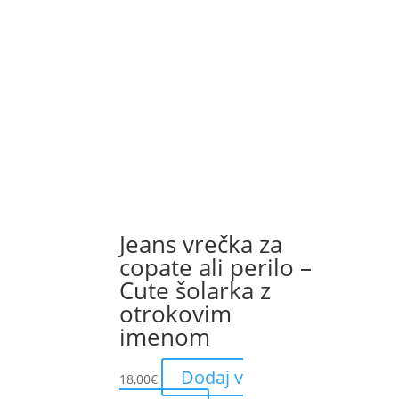
Jeans vrečka za
copate ali perilo –
Cute šolarka z
otrokovim
imenom
Dodaj v
18,00
€