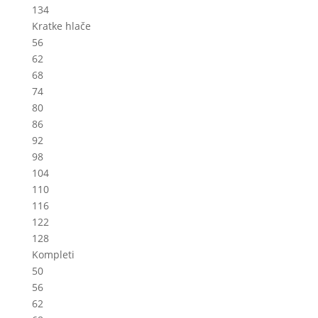
134
Kratke hlače
56
62
68
74
80
86
92
98
104
110
116
122
128
Kompleti
50
56
62