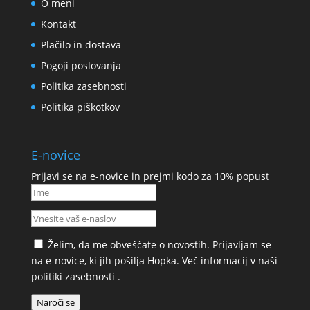
O meni
Kontakt
Plačilo in dostava
Pogoji poslovanja
Politika zasebnosti
Politika piškotkov
E-novice
Prijavi se na e-novice in prejmi kodo za 10% popust
Želim, da me obveščate o novostih. Prijavljam se
na e-novice, ki jih pošilja Hopka. Več informacij v naši
politiki zasebnosti
.
Naroči se