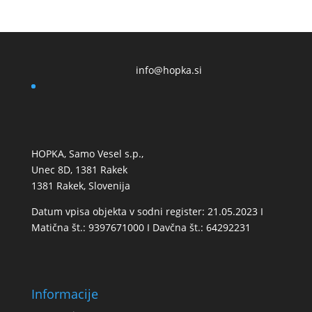
info@hopka.si
HOPKA, Samo Vesel s.p.,
Unec 8D, 1381 Rakek
1381 Rakek, Slovenija
Datum vpisa objekta v sodni register: 21.05.2023 I
Matična št.: 9397671000 I Davčna št.: 64292231
Informacije