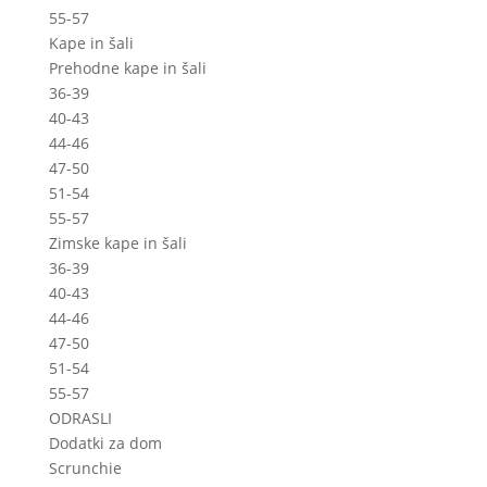
55-57
Kape in šali
Prehodne kape in šali
36-39
40-43
44-46
47-50
51-54
55-57
Zimske kape in šali
36-39
40-43
44-46
47-50
51-54
55-57
ODRASLI
Dodatki za dom
Scrunchie