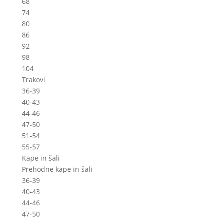
68
74
80
86
92
98
104
Trakovi
36-39
40-43
44-46
47-50
51-54
55-57
Kape in šali
Prehodne kape in šali
36-39
40-43
44-46
47-50