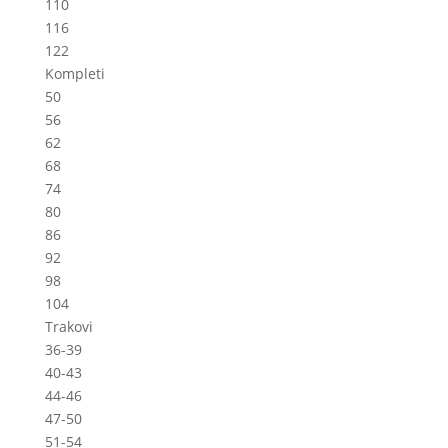
110
116
122
Kompleti
50
56
62
68
74
80
86
92
98
104
Trakovi
36-39
40-43
44-46
47-50
51-54