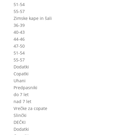
51-54
55-57
Zimske kape in šali
36-39
40-43
44-46
47-50
51-54
55-57
Dodatki
Copatki
Uhani
Predpasniki
do 7 let
nad 7 let
Vrečke za copate
Slinčki
DEČKI
Dodatki