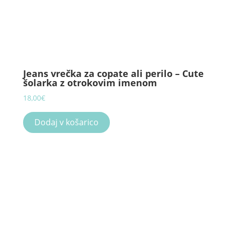
Jeans vrečka za copate ali perilo – Cute
šolarka z otrokovim imenom
18,00
€
Dodaj v košarico