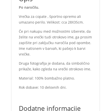
Po naročilu.
Vrečka za copate , športno opremo ali
umazano perilo. Velikost: cca 28X35cm.
Če pri nakupu med možnostmi izberete, da
želite na vrečki tudi otrokovo ime, ga prosim
zapišite pri zaključku naročila pod opombe.
Ime natisnem v barvah, ki pašejo k barvi
vrečke.
Druga fotografija je dodana, da simbolično
prikaže, kako zgleda na vrečki otrokovo ime.
Material: 100% bombažno platno.
Rok dobave: 10 delovnih dni.
Dodatne informacije