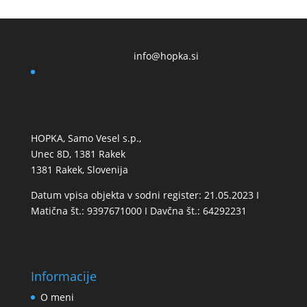
info@hopka.si
HOPKA, Samo Vesel s.p.,
Unec 8D, 1381 Rakek
1381 Rakek, Slovenija
Datum vpisa objekta v sodni register: 21.05.2023 I
Matična št.: 9397671000 I Davčna št.: 64292231
Informacije
O meni