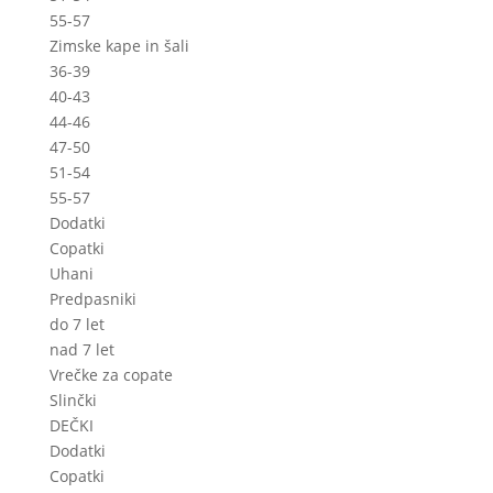
55-57
Zimske kape in šali
36-39
40-43
44-46
47-50
51-54
55-57
Dodatki
Copatki
Uhani
Predpasniki
do 7 let
nad 7 let
Vrečke za copate
Slinčki
DEČKI
Dodatki
Copatki