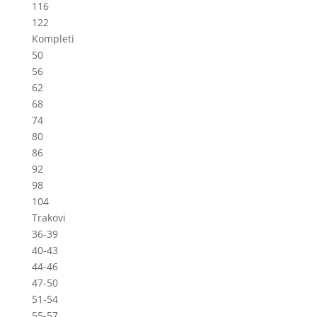
116
122
Kompleti
50
56
62
68
74
80
86
92
98
104
Trakovi
36-39
40-43
44-46
47-50
51-54
55-57