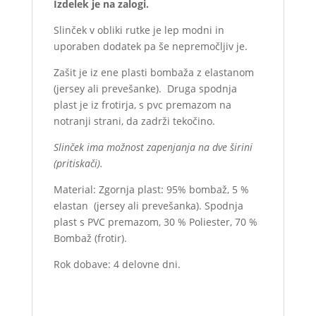
Izdelek je na zalogi.
Slinček v obliki rutke je lep modni in
uporaben dodatek pa še nepremočljiv je.
Zašit je iz ene plasti bombaža z elastanom
(jersey ali prevešanke). Druga spodnja
plast je iz frotirja, s pvc premazom na
notranji strani, da zadrži tekočino.
Slinček ima možnost zapenjanja na dve širini
(pritiskači).
Material: Zgornja plast: 95% bombaž, 5 %
elastan (jersey ali prevešanka). Spodnja
plast s PVC premazom, 30 % Poliester, 70 %
Bombaž (frotir).
Rok dobave: 4 delovne dni.