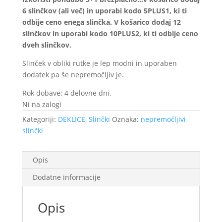
6 slinčkov (ali več) in uporabi kodo 5PLUS1, ki ti
odbije ceno enega slinčka. V košarico dodaj 12
slinčkov in uporabi kodo 10PLUS2, ki ti odbije ceno
dveh slinčkov.
Slinček v obliki rutke je lep modni in uporaben
dodatek pa še nepremočljiv je.
Rok dobave: 4 delovne dni.
Ni na zalogi
Kategoriji:
DEKLICE
,
Slinčki
Oznaka:
nepremočljivi
slinčki
Opis
Dodatne informacije
Opis