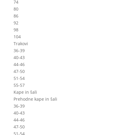
74
80
86
92
98
104
Trakovi
36-39
40-43
44-46
47-50
51-54
55-57
Kape in šali
Prehodne kape in šali
36-39
40-43
44-46
47-50
51-54