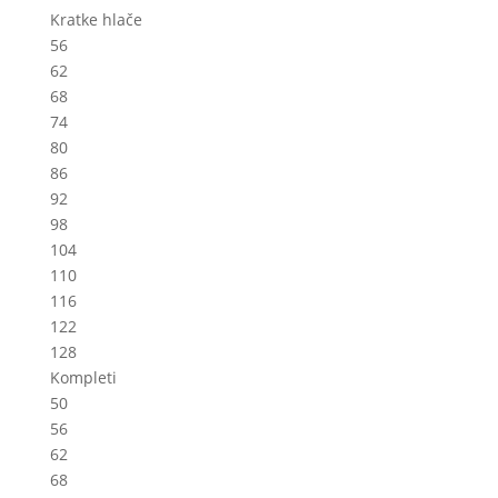
Kratke hlače
56
62
68
74
80
86
92
98
104
110
116
122
128
Kompleti
50
56
62
68