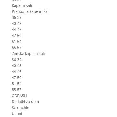
Kape in šali
Prehodne kape in šali
36-39
40-43
44-46
47-50
51-54
55-57
Zimske kape in šali
36-39
40-43
44-46
47-50
51-54
55-57
ODRASLI
Dodatki za dom
Scrunchie
Uhani