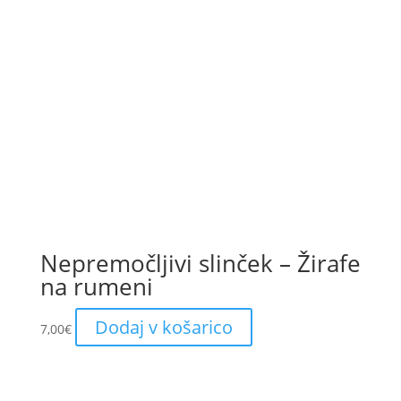
Nepremočljivi slinček – Žirafe
na rumeni
Dodaj v košarico
7,00
€