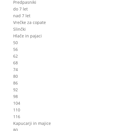
Predpasniki
do 7 let
nad 7 let
Vrečke za copate
Slinčki
Hlače in pajaci
50
56
62
68
74
80
86
92
98
104
110
116
Kapucarji in majice
80