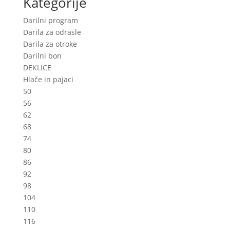
Kategorije
Darilni program
Darila za odrasle
Darila za otroke
Darilni bon
DEKLICE
Hlače in pajaci
50
56
62
68
74
80
86
92
98
104
110
116