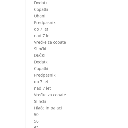
Dodatki
Copatki
Uhani
Predpasniki
do 7 let
nad 7 let
Vrečke za copate
Slinčki
DEČKI
Dodatki
Copatki
Predpasniki
do 7 let
nad 7 let
Vrečke za copate
Slinčki
Hlače in pajaci
50
56
62