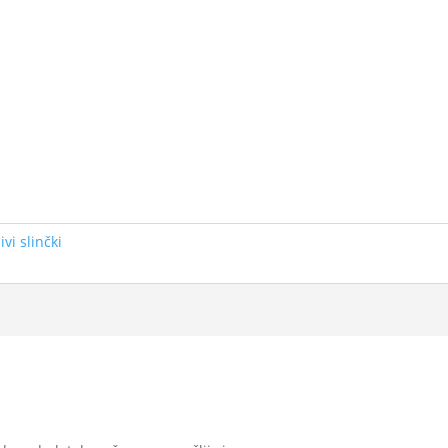
vi slinčki