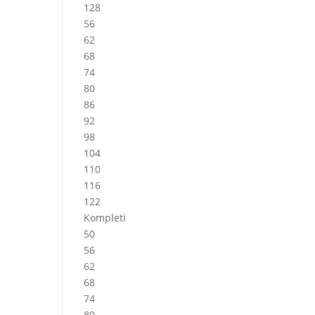
128
56
62
68
74
80
86
92
98
104
110
116
122
Kompleti
50
56
62
68
74
80