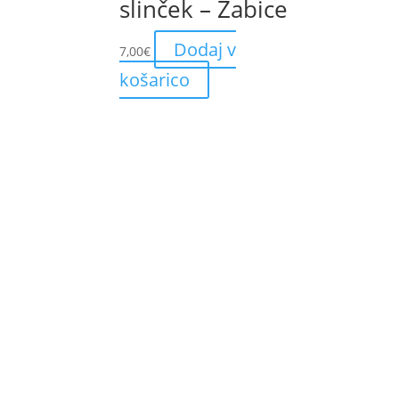
slinček – Žabice
Dodaj v
7,00
€
košarico