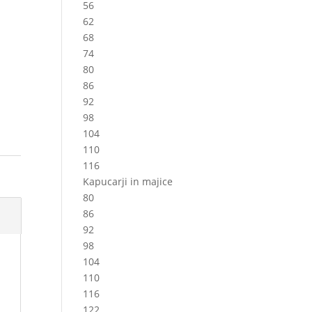
56
62
68
74
80
86
92
98
104
110
116
Kapucarji in majice
80
86
92
98
104
110
116
122