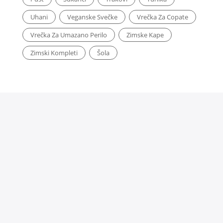
Uhani
Veganske Svečke
Vrečka Za Copate
Vrečka Za Umazano Perilo
Zimske Kape
Zimski Kompleti
Šola