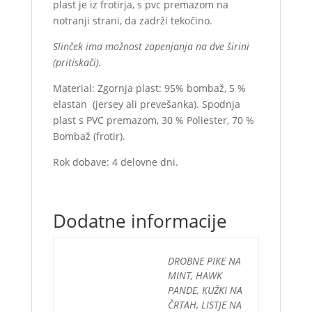
plast je iz frotirja, s pvc premazom na
notranji strani, da zadrži tekočino.
Slinček ima možnost zapenjanja na dve širini
(pritiskači).
Material: Zgornja plast: 95% bombaž, 5 %
elastan (jersey ali prevešanka). Spodnja
plast s PVC premazom, 30 % Poliester, 70 %
Bombaž (frotir).
Rok dobave: 4 delovne dni.
Dodatne informacije
DROBNE PIKE NA
MINT, HAWK
PANDE, KUŽKI NA
ČRTAH, LISTJE NA