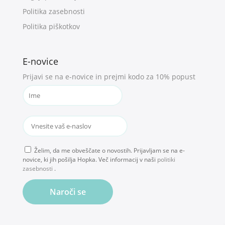
Politika zasebnosti
Politika piškotkov
E-novice
Prijavi se na e-novice in prejmi kodo za 10% popust
Želim, da me obveščate o novostih. Prijavljam se na e-
novice, ki jih pošilja Hopka. Več informacij v naši
politiki
zasebnosti
.
Naroči se