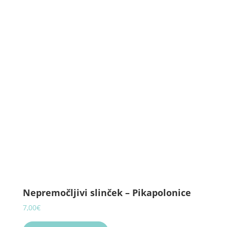
Nepremočljivi slinček – Pikapolonice
7,00
€