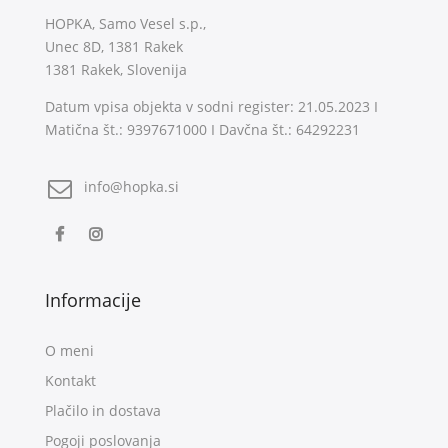
HOPKA, Samo Vesel s.p.,
Unec 8D, 1381 Rakek
1381 Rakek, Slovenija
Datum vpisa objekta v sodni register: 21.05.2023 I
Matična št.: 9397671000 I Davčna št.: 64292231
info@hopka.si
Informacije
O meni
Kontakt
Plačilo in dostava
Pogoji poslovanja