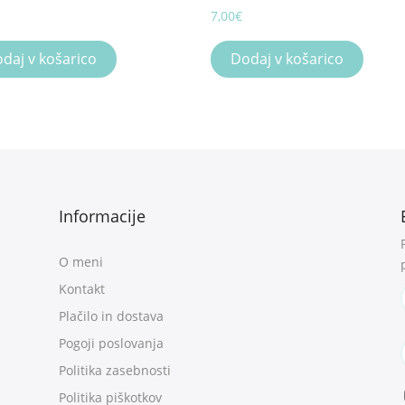
7,00
€
daj v košarico
Dodaj v košarico
Informacije
O meni
Kontakt
Plačilo in dostava
Pogoji poslovanja
Politika zasebnosti
Politika piškotkov