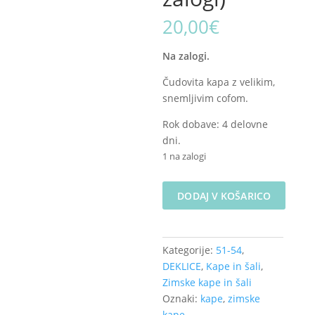
20,00
€
Na zalogi.
Čudovita kapa z velikim,
snemljivim cofom.
Rok dobave: 4 delovne
dni.
1 na zalogi
Zimska
DODAJ V KOŠARICO
kapa
s
cofom
Kategorije:
51-54
,
-
DEKLICE
,
Kape in šali
,
Srnice
Zimske kape in šali
na
Oznaki:
kape
,
zimske
svetlo
kape