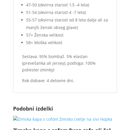
47-50 (okvirna starost 1,5 -4 leta)
51-54 (okvirna starost 4 -7 leta)
55-57 (okvirna starost od 8 leta dalje ali za
manjši ženski obseg glave)
57+ Ženska velikost
58+ Moška velikost
Sestava: 95% bombaž. 5% elastan
(prevešanka ali jersey), podloga: 100%
poliester (minky)
Rok dobave: 4 delovne dni.
Podobni izdelki