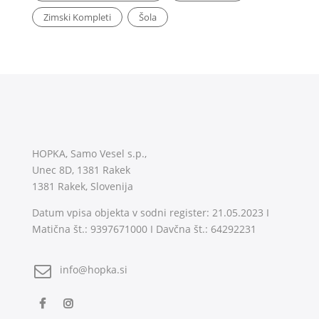
Zimski Kompleti
Šola
HOPKA, Samo Vesel s.p.,
Unec 8D, 1381 Rakek
1381 Rakek, Slovenija
Datum vpisa objekta v sodni register: 21.05.2023 I
Matična št.: 9397671000 I Davčna št.: 64292231
info@hopka.si