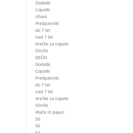
Dodatki
Copatki
Uhani
Predpasniki
do 7 let
nad 7 let
Vrečke za copate
Slinčki
DEČKI
Dodatki
Copatki
Predpasniki
do 7 let
nad 7 let
Vrečke za copate
Slinčki
Hlače in pajaci
50
56
62