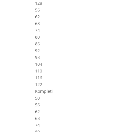
128
56
62
68
74
80
86
92
98
104
110
116
122
Kompleti
50
56
62
68
74
80