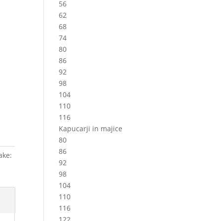
56
62
68
74
80
86
92
98
104
110
116
Kapucarji in majice
80
86
ake:
92
98
104
110
116
122