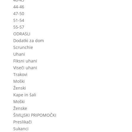
44-46
47-50
51-54
55-57
ODRASLI
Dodatki za dom
Scrunchie
Uhani
Fiksni uhani
Viseči uhani
Trakovi
Moški
Ženski
Kape in šali
Moški
Ženske
ŠIVILJSKI PRIPOMOČKI
Preslikači
Sukanci