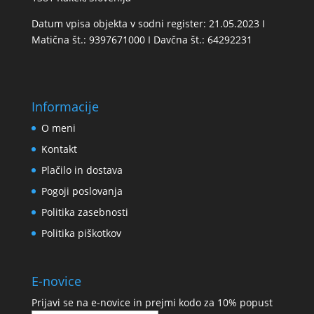
Datum vpisa objekta v sodni register: 21.05.2023 I
Matična št.: 9397671000 I Davčna št.: 64292231
Informacije
O meni
Kontakt
Plačilo in dostava
Pogoji poslovanja
Politika zasebnosti
Politika piškotkov
E-novice
Prijavi se na e-novice in prejmi kodo za 10% popust