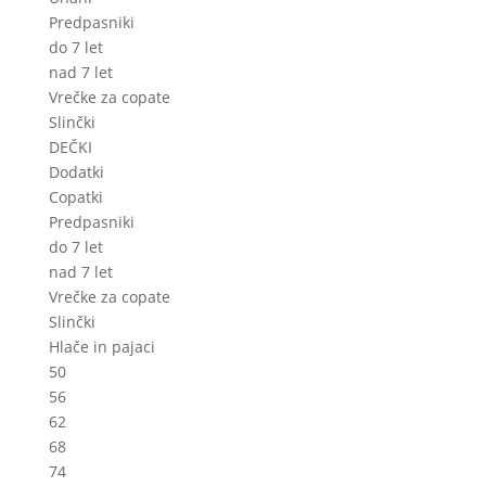
Predpasniki
do 7 let
nad 7 let
Vrečke za copate
Slinčki
DEČKI
Dodatki
Copatki
Predpasniki
do 7 let
nad 7 let
Vrečke za copate
Slinčki
Hlače in pajaci
50
56
62
68
74