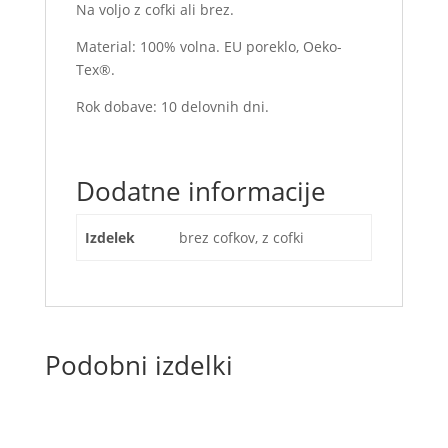
Na voljo z cofki ali brez.
Material: 100% volna. EU poreklo, Oeko-
Tex®.
Rok dobave: 10 delovnih dni.
Dodatne informacije
Izdelek
brez cofkov, z cofki
Podobni izdelki