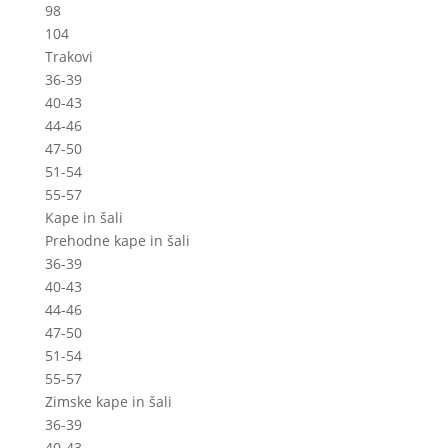
98
104
Trakovi
36-39
40-43
44-46
47-50
51-54
55-57
Kape in šali
Prehodne kape in šali
36-39
40-43
44-46
47-50
51-54
55-57
Zimske kape in šali
36-39
40-43