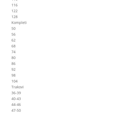
116
122
128
Kompleti
50
56
62
68
74
80
86
92
98
104
Trakovi
36-39
40-43
44-46
47-50