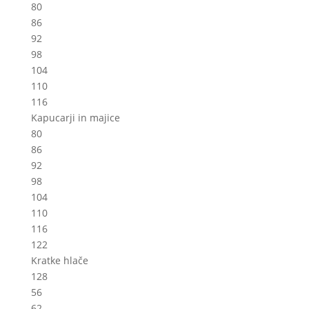
80
86
92
98
104
110
116
Kapucarji in majice
80
86
92
98
104
110
116
122
Kratke hlače
128
56
62