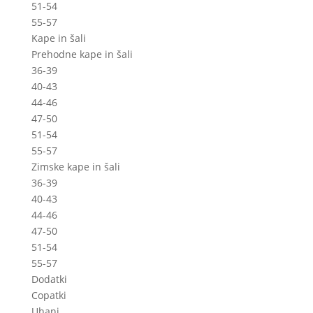
51-54
55-57
Kape in šali
Prehodne kape in šali
36-39
40-43
44-46
47-50
51-54
55-57
Zimske kape in šali
36-39
40-43
44-46
47-50
51-54
55-57
Dodatki
Copatki
Uhani