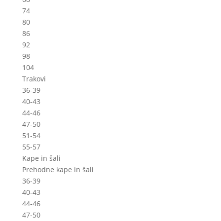
74
80
86
92
98
104
Trakovi
36-39
40-43
44-46
47-50
51-54
55-57
Kape in šali
Prehodne kape in šali
36-39
40-43
44-46
47-50