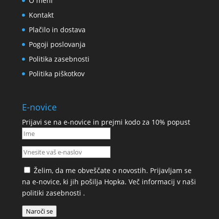
O meni
Kontakt
Plačilo in dostava
Pogoji poslovanja
Politika zasebnosti
Politika piškotkov
E-novice
Prijavi se na e-novice in prejmi kodo za 10% popust
Želim, da me obveščate o novostih. Prijavljam se
na e-novice, ki jih pošilja Hopka. Več informacij v naši
politiki zasebnosti
.
Naroči se