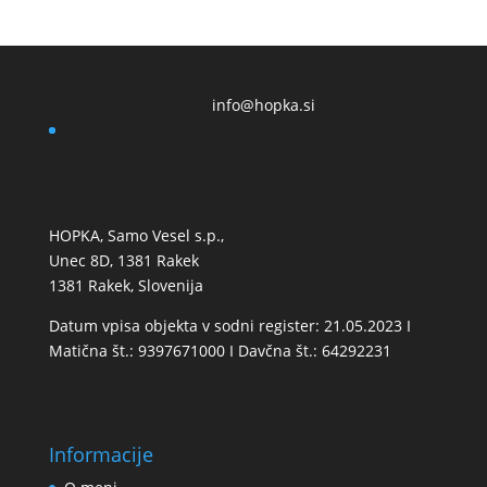
info@hopka.si
HOPKA, Samo Vesel s.p.,
Unec 8D, 1381 Rakek
1381 Rakek, Slovenija
Datum vpisa objekta v sodni register: 21.05.2023 I
Matična št.: 9397671000 I Davčna št.: 64292231
Informacije