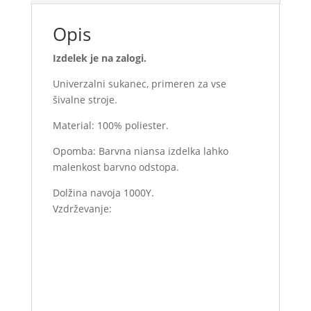
Opis
Izdelek je na zalogi.
Univerzalni sukanec, primeren za vse
šivalne stroje.
Material: 100% poliester.
Opomba: Barvna niansa izdelka lahko
malenkost barvno odstopa.
Dolžina navoja 1000Y.
Vzdrževanje: