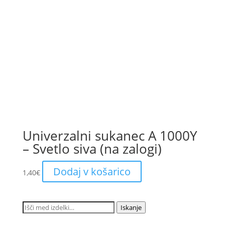
Univerzalni sukanec A 1000Y
– Svetlo siva (na zalogi)
Dodaj v košarico
1,40
€
Išči:
Iskanje