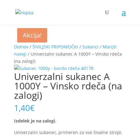
Akcija!
Domov
/
ŠIVILJSKI PRIPOMOČKI
/
Sukanci
/
Manjši
navoji
/ Univerzalni sukanec A 1000Y – Vinsko rdeča
(na zalogi)
Univerzalni sukanec A
1000Y – Vinsko rdeča (na
zalogi)
1,40
€
Izdelek je na zalogi.
Univerzalni sukanec, primeren za vse šivalne stroje.