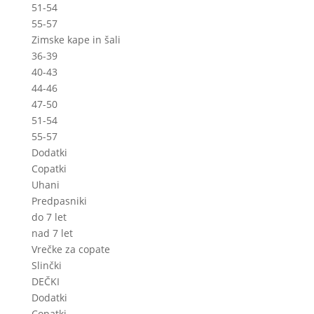
51-54
55-57
Zimske kape in šali
36-39
40-43
44-46
47-50
51-54
55-57
Dodatki
Copatki
Uhani
Predpasniki
do 7 let
nad 7 let
Vrečke za copate
Slinčki
DEČKI
Dodatki
Copatki