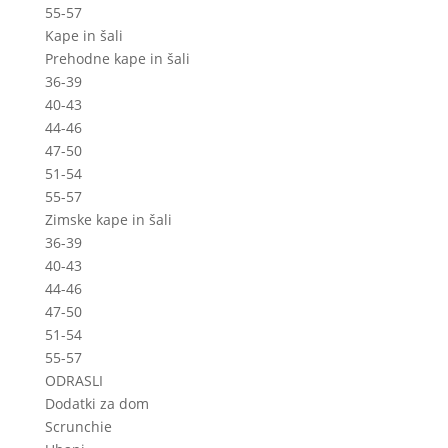
55-57
Kape in šali
Prehodne kape in šali
36-39
40-43
44-46
47-50
51-54
55-57
Zimske kape in šali
36-39
40-43
44-46
47-50
51-54
55-57
ODRASLI
Dodatki za dom
Scrunchie