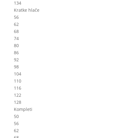
134
Kratke hlače
56
62
68
74
80
86
92
98
104
110
116
122
128
Kompleti
50
56
62
68