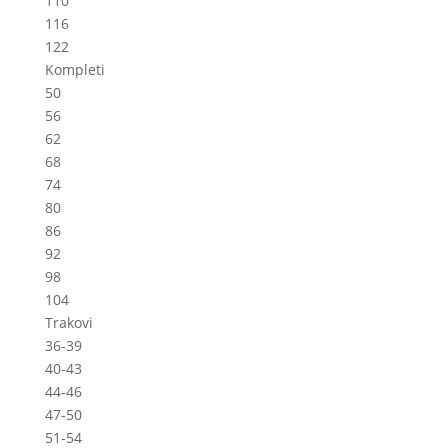
110
116
122
Kompleti
50
56
62
68
74
80
86
92
98
104
Trakovi
36-39
40-43
44-46
47-50
51-54