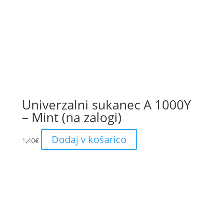
Univerzalni sukanec A 1000Y
– Mint (na zalogi)
Dodaj v košarico
1,40
€