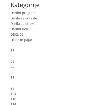
Kategorije
Darilni program
Darila za odrasle
Darila za otroke
Darilni bon
DEKLICE
Hlače in pajaci
50
56
62
68
74
80
86
92
98
104
110
116