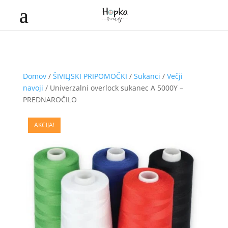
Domov
/
ŠIVILJSKI PRIPOMOČKI
/
Sukanci
/
Večji
navoji
/ Univerzalni overlock sukanec A 5000Y –
PREDNAROČILO
AKCIJA!