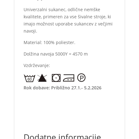
Univerzalni sukanec, odlične nemške
kvalitete, primeren za vse šivalne stroje, ki
imajo možnost uporabe sukancev z večjimi
navoji.
Material: 100% poliester.
Dolžina navoja 5000Y = 4570 m
Vzdrževanje:
Rok dobave: Približno 27.1.- 5.2.2026
Dodatne informacije