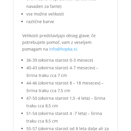
navaden za fante)
vse možne velikosti
različne barve
Velikosti predstavljajo obseg glave, če
potrebujete pomoč, vam z veseljem
pomagam na
info@hopka.si
.
36-39 (okvirna starost 0-3 mesece)
40-43 (okvirna starost 4-7 mesecev) –
širina traku cca 7 cm
44-46 (okvirna starost 8 – 18 mesecev) –
širina traku cca 7,5 cm
47-50 (okvirna starost 1,5 -4 leta) – širina
traku cca 8,5 cm
51-54 (okvirna starost 4 -7 leta) – širina
traku cca 8,5 cm
55-57 (okvirna starost od 8 leta dalje ali za