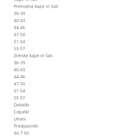
Prehodne kape in šali
36-39
40-43
44-46
47-50
51-54
55-57
Zimske kape in šali
36-39
40-43
44-46
47-50
51-54
55-57
Dodatki
Copatki
Uhani
Predpasniki
do 7 let