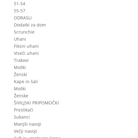
51-54
55-57
ODRASLI
Dodatki za dom
Scrunchie
Uhani
Fiksni uhani
Viseči uhani
Trakovi
Moški
Ženski
Kape in šali
Moški
Ženske
ŠIVILJSKI PRIPOMOČKI
Preslikači
Sukanci
Manjši navoji
Večji navoji