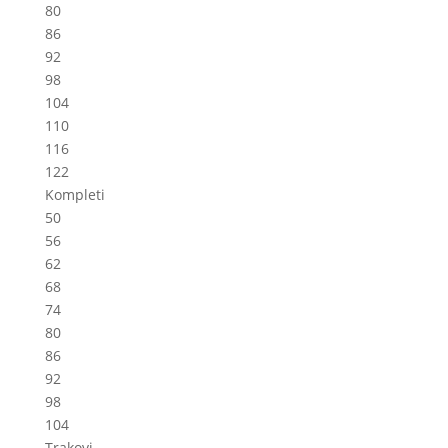
80
86
92
98
104
110
116
122
Kompleti
50
56
62
68
74
80
86
92
98
104
Trakovi