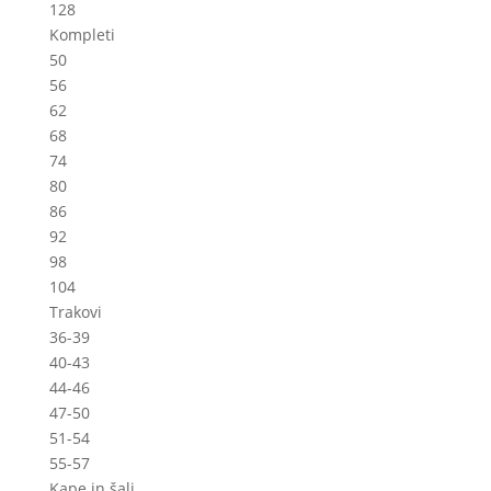
128
Kompleti
50
56
62
68
74
80
86
92
98
104
Trakovi
36-39
40-43
44-46
47-50
51-54
55-57
Kape in šali