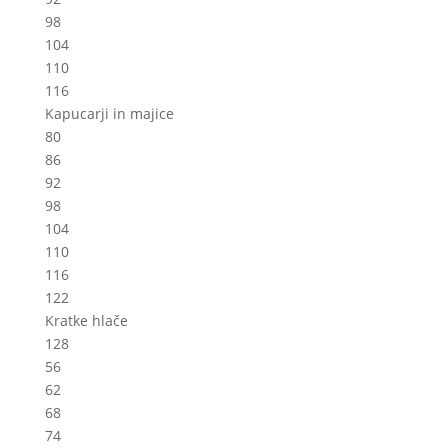
98
104
110
116
Kapucarji in majice
80
86
92
98
104
110
116
122
Kratke hlače
128
56
62
68
74