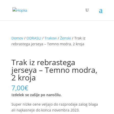
Domov
/
ODRASLI
/
Trakovi
/
Ženski
/ Trak iz
rebrastega jerseya – Temno modra, 2 kroja
Trak iz rebrastega
jerseya – Temno modra,
2 kroja
7,00
€
Izdelek se zašije po naročilu.
Super nizke cene veljajo do razprodaje zalog blaga
ali najkasneje do konca novembra 2023.