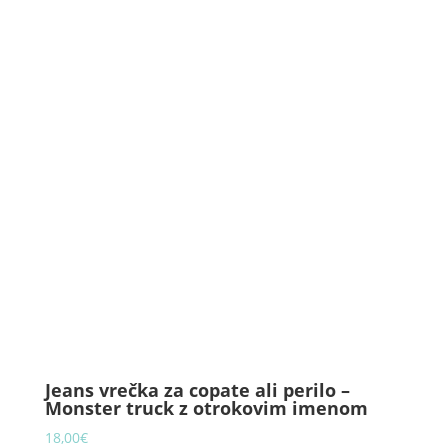
Jeans vrečka za copate ali perilo –
Monster truck z otrokovim imenom
18,00
€