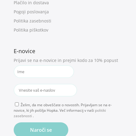
Plačilo in dostava
Pogoji poslovanja
Politika zasebnosti
Politika piškotkov
E-novice
Prijavi se na e-novice in prejmi kodo za 10% popust
Želim, da me obveščate o novostih. Prijavljam se na e-
novice, ki jih pošilja Hopka. Več informacij v naši
politiki
zasebnosti
.
Naroči se