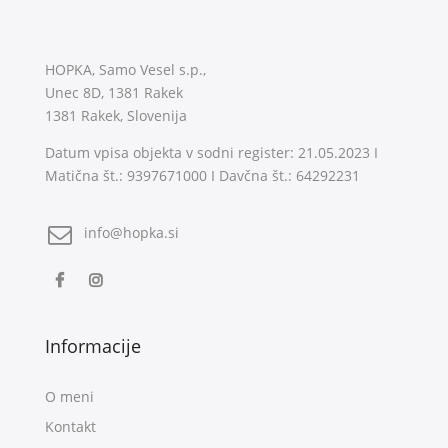
HOPKA, Samo Vesel s.p.,
Unec 8D, 1381 Rakek
1381 Rakek, Slovenija
Datum vpisa objekta v sodni register: 21.05.2023 I
Matična št.: 9397671000 I Davčna št.: 64292231
info@hopka.si
Informacije
O meni
Kontakt