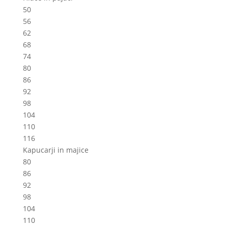
50
56
62
68
74
80
86
92
98
104
110
116
Kapucarji in majice
80
86
92
98
104
110