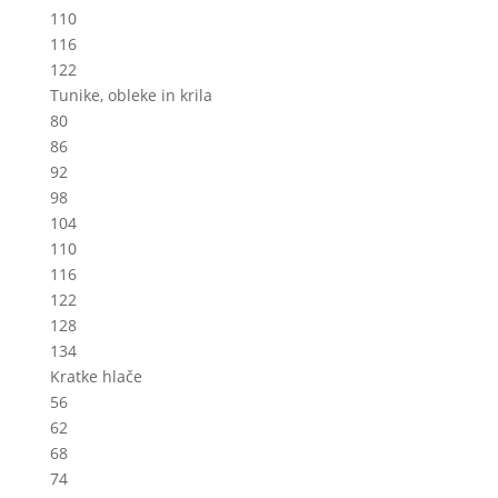
110
116
122
Tunike, obleke in krila
80
86
92
98
104
110
116
122
128
134
Kratke hlače
56
62
68
74