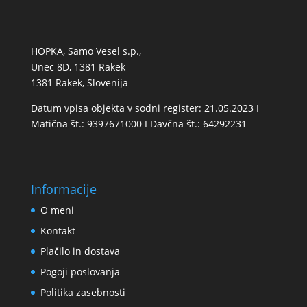
HOPKA, Samo Vesel s.p.,
Unec 8D, 1381 Rakek
1381 Rakek, Slovenija
Datum vpisa objekta v sodni register: 21.05.2023 I
Matična št.: 9397671000 I Davčna št.: 64292231
Informacije
O meni
Kontakt
Plačilo in dostava
Pogoji poslovanja
Politika zasebnosti