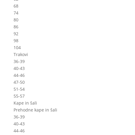
68
74
80
86
92
98
104
Trakovi
36-39
40-43
44-46
47-50
51-54
55-57
Kape in šali
Prehodne kape in šali
36-39
40-43
44-46