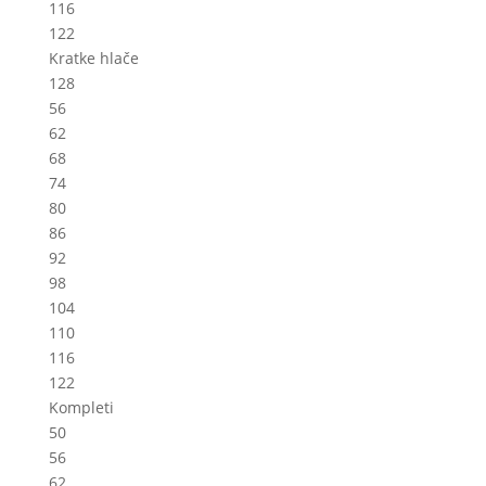
116
122
Kratke hlače
128
56
62
68
74
80
86
92
98
104
110
116
122
Kompleti
50
56
62