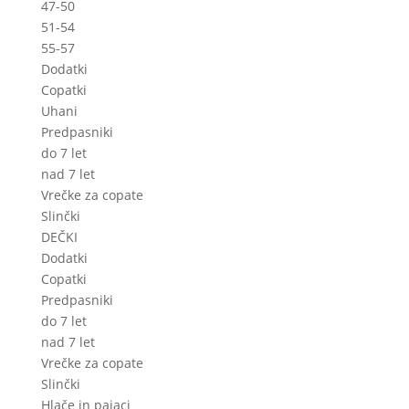
47-50
51-54
55-57
Dodatki
Copatki
Uhani
Predpasniki
do 7 let
nad 7 let
Vrečke za copate
Slinčki
DEČKI
Dodatki
Copatki
Predpasniki
do 7 let
nad 7 let
Vrečke za copate
Slinčki
Hlače in pajaci