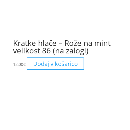
Kratke hlače – Rože na mint
velikost 86 (na zalogi)
Dodaj v košarico
12,00
€