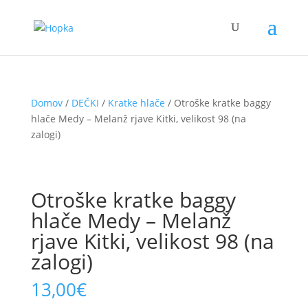
Domov
/
DEČKI
/
Kratke hlače
/ Otroške kratke baggy
hlače Medy – Melanž rjave Kitki, velikost 98 (na
zalogi)
Otroške kratke baggy
hlače Medy – Melanž
rjave Kitki, velikost 98 (na
zalogi)
13,00
€