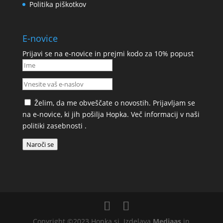
Politika piškotkov
E-novice
Prijavi se na e-novice in prejmi kodo za 10% popust
Želim, da me obveščate o novostih. Prijavljam se
na e-novice, ki jih pošilja Hopka. Več informacij v naši
politiki zasebnosti
.
Naroči se
Copyright ©2023 Hopka.si. Izdelava
Mediaas
in