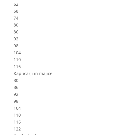
62
68
74
80
86
92
98
104
110
116
Kapucarji in majice
80
86
92
98
104
110
116
122