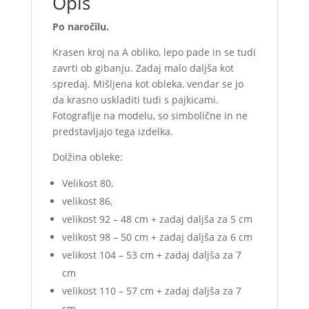
Opis
Po naročilu.
Krasen kroj na A obliko, lepo pade in se tudi
zavrti ob gibanju. Zadaj malo daljša kot
spredaj. Mišljena kot obleka, vendar se jo
da krasno uskladiti tudi s pajkicami.
Fotografije na modelu, so simbolične in ne
predstavljajo tega izdelka.
Dolžina obleke:
Velikost 80,
velikost 86,
velikost 92 – 48 cm + zadaj daljša za 5 cm
velikost 98 – 50 cm + zadaj daljša za 6 cm
velikost 104 – 53 cm + zadaj daljša za 7
cm
velikost 110 – 57 cm + zadaj daljša za 7
cm