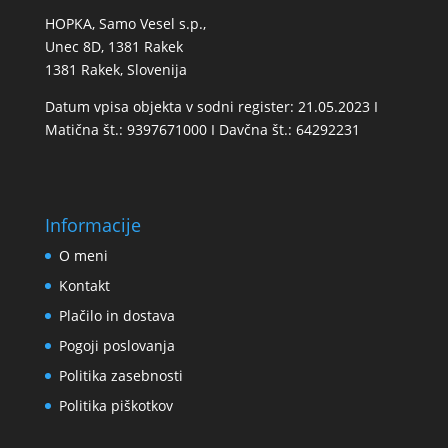
HOPKA, Samo Vesel s.p.,
Unec 8D, 1381 Rakek
1381 Rakek, Slovenija
Datum vpisa objekta v sodni register: 21.05.2023 I
Matična št.: 9397671000 I Davčna št.: 64292231
Informacije
O meni
Kontakt
Plačilo in dostava
Pogoji poslovanja
Politika zasebnosti
Politika piškotkov