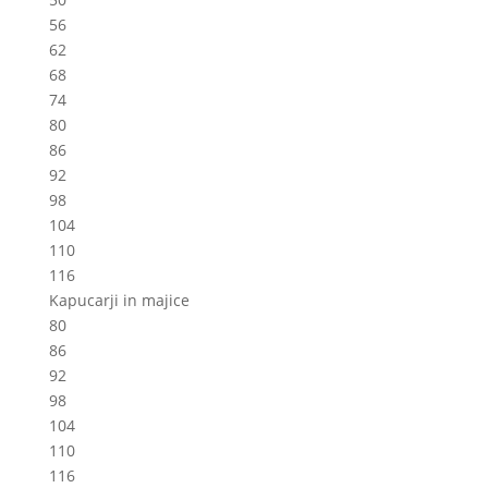
56
62
68
74
80
86
92
98
104
110
116
Kapucarji in majice
80
86
92
98
104
110
116