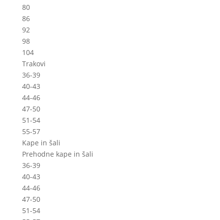
80
86
92
98
104
Trakovi
36-39
40-43
44-46
47-50
51-54
55-57
Kape in šali
Prehodne kape in šali
36-39
40-43
44-46
47-50
51-54