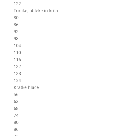
122
Tunike, obleke in krila
80
86
92
98
104
110
116
122
128
134
Kratke hlače
56
62
68
74
80
86