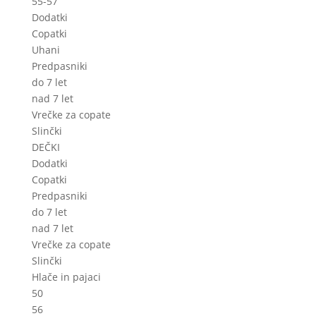
55-57
Dodatki
Copatki
Uhani
Predpasniki
do 7 let
nad 7 let
Vrečke za copate
Slinčki
DEČKI
Dodatki
Copatki
Predpasniki
do 7 let
nad 7 let
Vrečke za copate
Slinčki
Hlače in pajaci
50
56