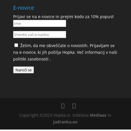
E-novice
Prijavi se na e-novice in prejmi kodo za 10% popust
Želim, da me obveščate o novostih. Prijavljam se
na e-novice, ki jih pošilja Hopka. Več informacij v naši
politiki zasebnosti
.
Naroči se
Copyright ©2023 Hopka.si. Izdelava
Mediaas
in
Jadranka.eu