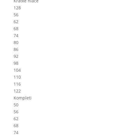
Kratke hlače
128
56
62
68
74
80
86
92
98
104
110
116
122
Kompleti
50
56
62
68
74