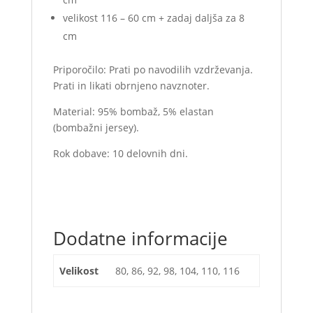
velikost 116 – 60 cm + zadaj daljša za 8
cm
Priporočilo: Prati po navodilih vzdrževanja.
Prati in likati obrnjeno navznoter.
Material: 95% bombaž, 5% elastan
(bombažni jersey).
Rok dobave: 10 delovnih dni.
Dodatne informacije
Velikost
80, 86, 92, 98, 104, 110, 116