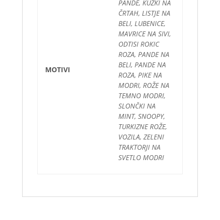
PANDE, KUŽKI NA
ČRTAH, LISTJE NA
BELI, LUBENICE,
MAVRICE NA SIVI,
ODTISI ROKIC
ROZA, PANDE NA
BELI, PANDE NA
MOTIVI
ROZA, PIKE NA
MODRI, ROŽE NA
TEMNO MODRI,
SLONČKI NA
MINT, SNOOPY,
TURKIZNE ROŽE,
VOZILA, ZELENI
TRAKTORJI NA
SVETLO MODRI