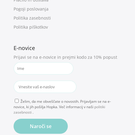
Pogoji poslovanja
Politika zasebnosti
Politika piškotkov
E-novice
Prijavi se na e-novice in prejmi kodo za 10% popust
Želim, da me obveščate o novostih. Prijavljam se na e-
novice, ki jih pošilja Hopka. Več informacij v naši
politiki
zasebnosti
.
Naroči se