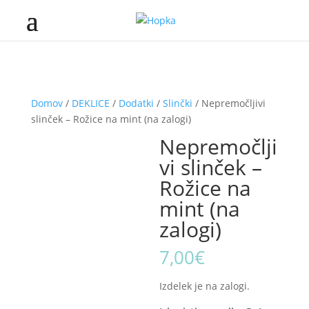
Domov
/
DEKLICE
/
Dodatki
/
Slinčki
/ Nepremočljivi
slinček – Rožice na mint (na zalogi)
Nepremočlji
vi slinček –
Rožice na
mint (na
zalogi)
7,00
€
Izdelek je na zalogi.