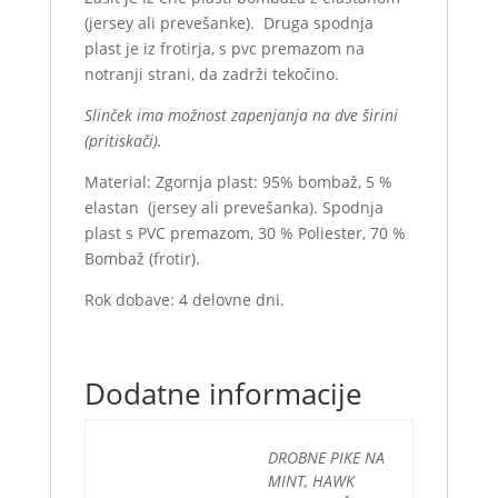
(jersey ali prevešanke). Druga spodnja
plast je iz frotirja, s pvc premazom na
notranji strani, da zadrži tekočino.
Slinček ima možnost zapenjanja na dve širini
(pritiskači).
Material: Zgornja plast: 95% bombaž, 5 %
elastan (jersey ali prevešanka). Spodnja
plast s PVC premazom, 30 % Poliester, 70 %
Bombaž (frotir).
Rok dobave: 4 delovne dni.
Dodatne informacije
DROBNE PIKE NA
MINT, HAWK