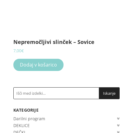
Nepremočljivi slinček – Sovice
7,00
€
Dodaj v košarico
Iskanje
KATEGORIJE
Darilni program
DEKLICE
DEČKI