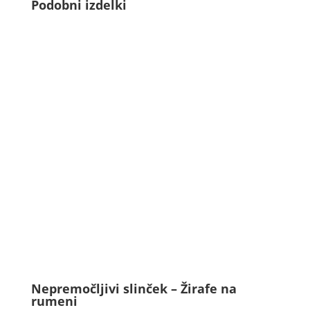
Podobni izdelki
Nepremočljivi slinček – Žirafe na
rumeni