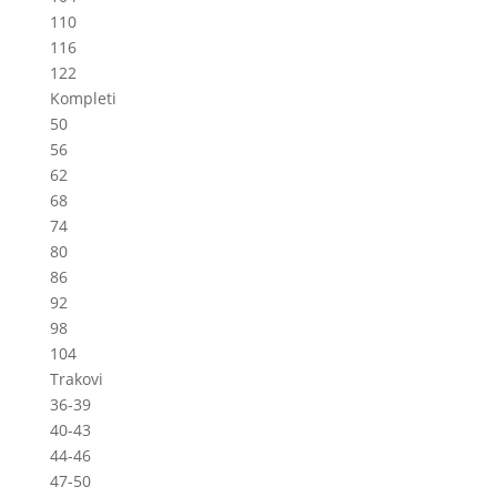
110
116
122
Kompleti
50
56
62
68
74
80
86
92
98
104
Trakovi
36-39
40-43
44-46
47-50