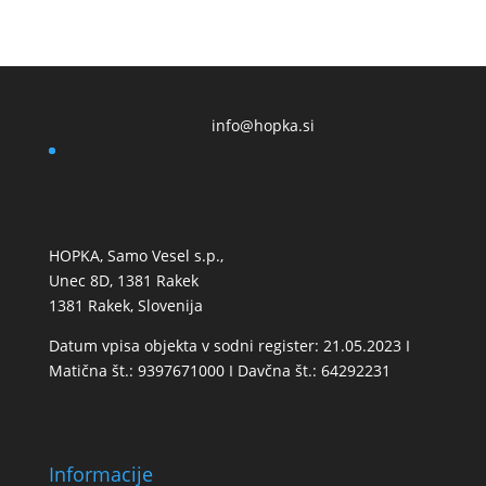
info@hopka.si
HOPKA, Samo Vesel s.p.,
Unec 8D, 1381 Rakek
1381 Rakek, Slovenija
Datum vpisa objekta v sodni register: 21.05.2023 I
Matična št.: 9397671000 I Davčna št.: 64292231
Informacije