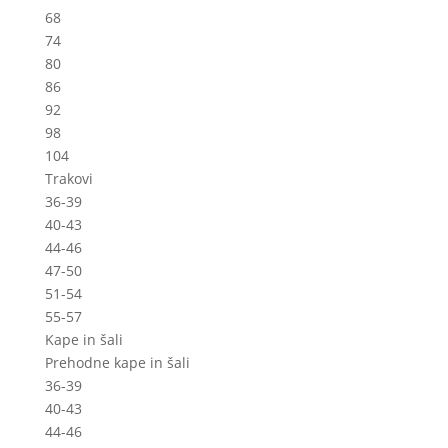
68
74
80
86
92
98
104
Trakovi
36-39
40-43
44-46
47-50
51-54
55-57
Kape in šali
Prehodne kape in šali
36-39
40-43
44-46