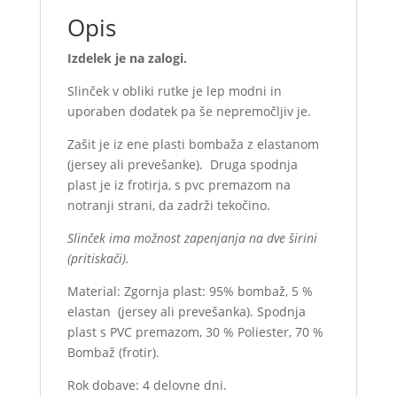
Opis
Izdelek je na zalogi.
Slinček v obliki rutke je lep modni in
uporaben dodatek pa še nepremočljiv je.
Zašit je iz ene plasti bombaža z elastanom
(jersey ali prevešanke). Druga spodnja
plast je iz frotirja, s pvc premazom na
notranji strani, da zadrži tekočino.
Slinček ima možnost zapenjanja na dve širini
(pritiskači).
Material: Zgornja plast: 95% bombaž, 5 %
elastan (jersey ali prevešanka). Spodnja
plast s PVC premazom, 30 % Poliester, 70 %
Bombaž (frotir).
Rok dobave: 4 delovne dni.