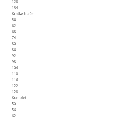
128
134
Kratke hlače
56
62
68
74
80
86
92
98
104
110
116
122
128
Kompleti
50
56
62