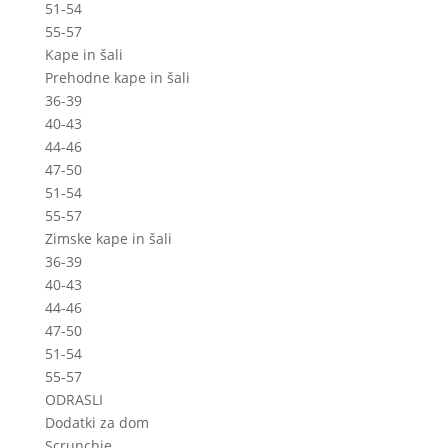
51-54
55-57
Kape in šali
Prehodne kape in šali
36-39
40-43
44-46
47-50
51-54
55-57
Zimske kape in šali
36-39
40-43
44-46
47-50
51-54
55-57
ODRASLI
Dodatki za dom
Scrunchie