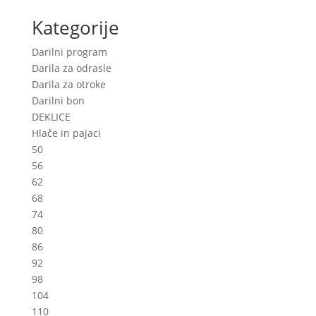
Kategorije
Darilni program
Darila za odrasle
Darila za otroke
Darilni bon
DEKLICE
Hlače in pajaci
50
56
62
68
74
80
86
92
98
104
110