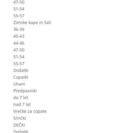
47-50
51-54
55-57
Zimske kape in šali
36-39
40-43
44-46
47-50
51-54
55-57
Dodatki
Copatki
Uhani
Predpasniki
do 7 let
nad 7 let
Vrečke za copate
Slinčki
DEČKI
Dodatki