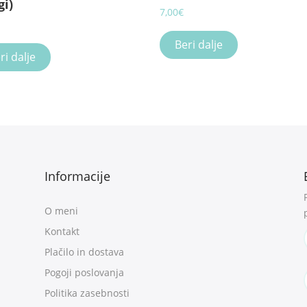
gi)
7,00
€
Beri dalje
ri dalje
Informacije
O meni
Kontakt
Plačilo in dostava
Pogoji poslovanja
Politika zasebnosti