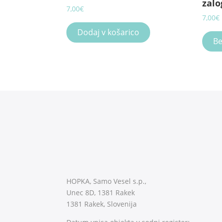
zalo
7,00
€
7,00
€
Dodaj v košarico
Be
HOPKA, Samo Vesel s.p.,
Unec 8D, 1381 Rakek
1381 Rakek, Slovenija