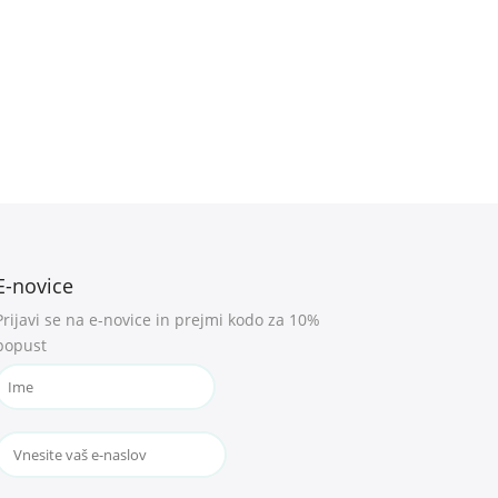
E-novice
Prijavi se na e-novice in prejmi kodo za 10%
popust