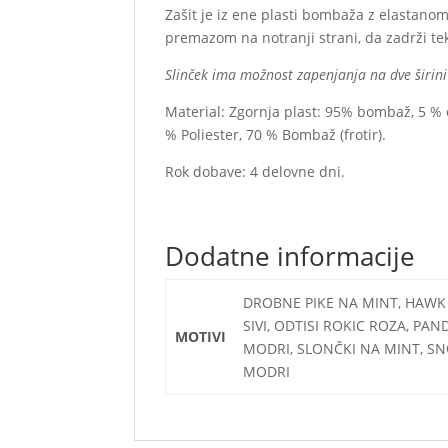
Zašit je iz ene plasti bombaža z elastanom 
premazom na notranji strani, da zadrži te
Slinček ima možnost zapenjanja na dve širini (
Material: Zgornja plast: 95% bombaž, 5 % 
% Poliester, 70 % Bombaž (frotir).
Rok dobave: 4 delovne dni.
Dodatne informacije
DROBNE PIKE NA MINT, HAWK P
SIVI, ODTISI ROKIC ROZA, PA
MOTIVI
MODRI, SLONČKI NA MINT, SNO
MODRI