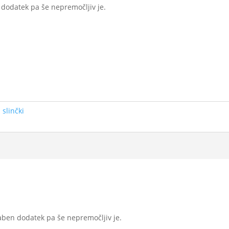
n dodatek pa še nepremočljiv je.
 slinčki
raben dodatek pa še nepremočljiv je.