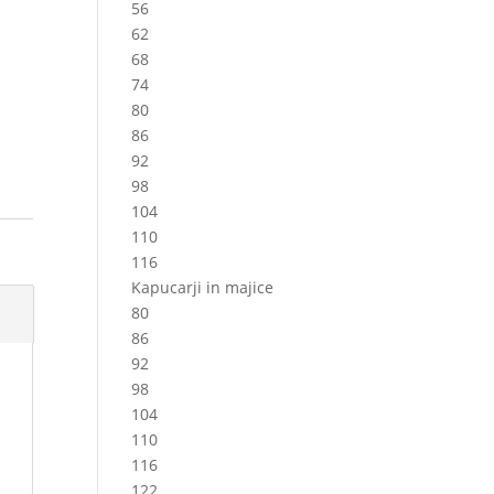
56
62
68
74
80
86
92
98
104
110
116
Kapucarji in majice
80
86
92
98
104
110
116
122