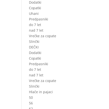
Dodatki
Copatki
Uhani
Predpasniki
do 7 let
nad 7 let
Vrečke za copate
Slinčki
DEČKI
Dodatki
Copatki
Predpasniki
do 7 let
nad 7 let
Vrečke za copate
Slinčki
Hlače in pajaci
50
56
62