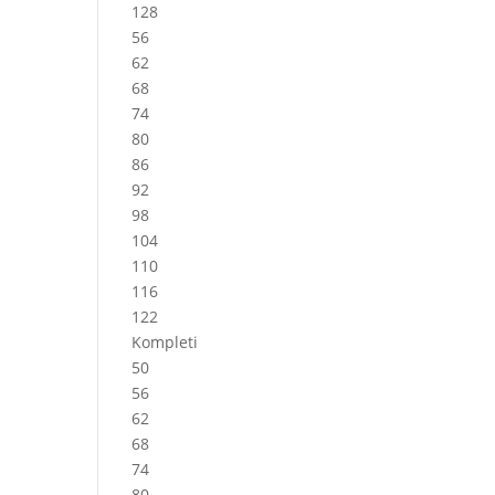
128
56
62
68
74
80
86
92
98
104
110
116
122
Kompleti
50
56
62
68
74
80