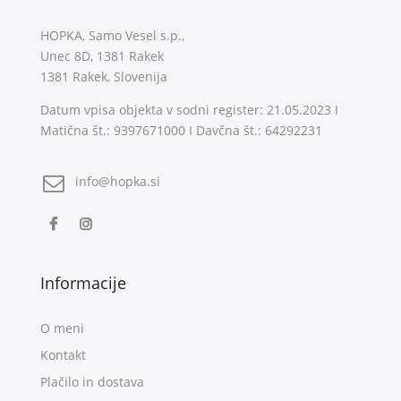
HOPKA, Samo Vesel s.p.,
Unec 8D, 1381 Rakek
1381 Rakek, Slovenija
Datum vpisa objekta v sodni register: 21.05.2023 I
Matična št.: 9397671000 I Davčna št.: 64292231
info@hopka.si
Informacije
O meni
Kontakt
Plačilo in dostava