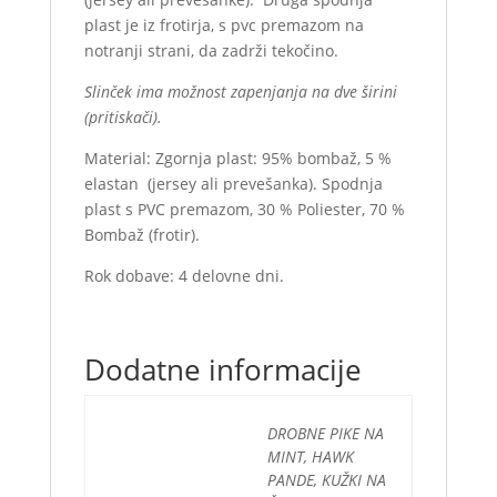
plast je iz frotirja, s pvc premazom na
notranji strani, da zadrži tekočino.
Slinček ima možnost zapenjanja na dve širini
(pritiskači).
Material: Zgornja plast: 95% bombaž, 5 %
elastan (jersey ali prevešanka). Spodnja
plast s PVC premazom, 30 % Poliester, 70 %
Bombaž (frotir).
Rok dobave: 4 delovne dni.
Dodatne informacije
DROBNE PIKE NA
MINT, HAWK
PANDE, KUŽKI NA