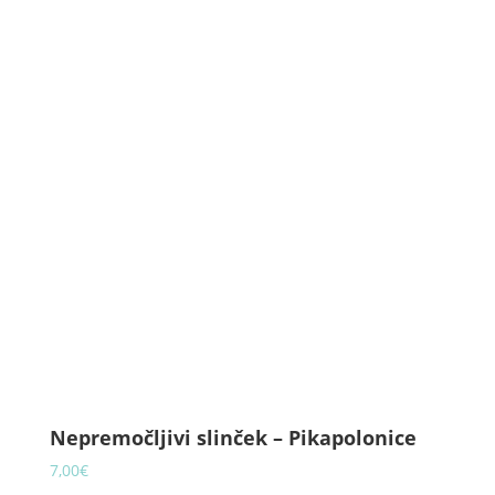
Nepremočljivi slinček – Pikapolonice
7,00
€