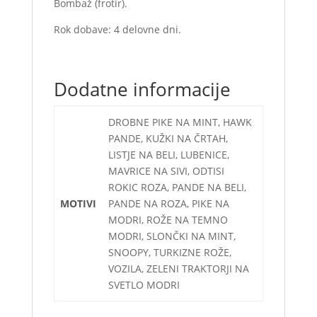
Bombaž (frotir).
Rok dobave: 4 delovne dni.
Dodatne informacije
DROBNE PIKE NA MINT, HAWK
PANDE, KUŽKI NA ČRTAH,
LISTJE NA BELI, LUBENICE,
MAVRICE NA SIVI, ODTISI
ROKIC ROZA, PANDE NA BELI,
MOTIVI
PANDE NA ROZA, PIKE NA
MODRI, ROŽE NA TEMNO
MODRI, SLONČKI NA MINT,
SNOOPY, TURKIZNE ROŽE,
VOZILA, ZELENI TRAKTORJI NA
SVETLO MODRI