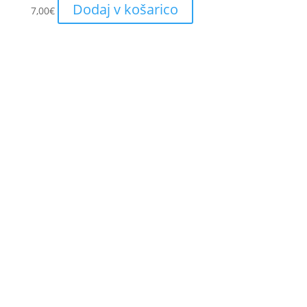
Dodaj v košarico
7,00
€