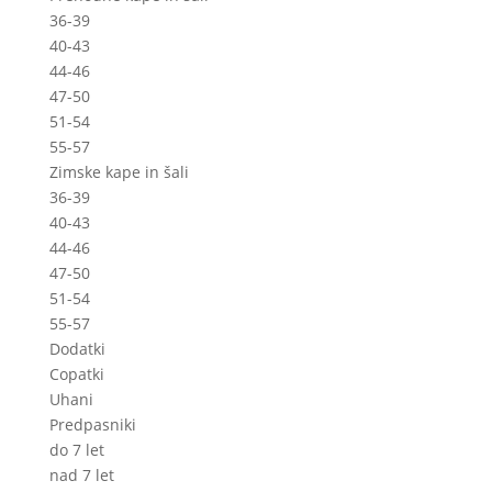
36-39
40-43
44-46
47-50
51-54
55-57
Zimske kape in šali
36-39
40-43
44-46
47-50
51-54
55-57
Dodatki
Copatki
Uhani
Predpasniki
do 7 let
nad 7 let