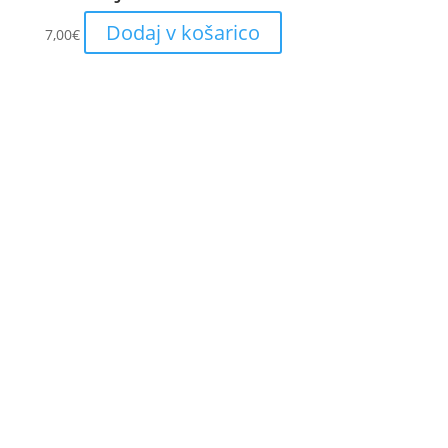
Dodaj v košarico
7,00
€