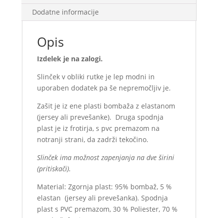
Dodatne informacije
Opis
Izdelek je na zalogi.
Slinček v obliki rutke je lep modni in
uporaben dodatek pa še nepremočljiv je.
Zašit je iz ene plasti bombaža z elastanom
(jersey ali prevešanke). Druga spodnja
plast je iz frotirja, s pvc premazom na
notranji strani, da zadrži tekočino.
Slinček ima možnost zapenjanja na dve širini
(pritiskači).
Material: Zgornja plast: 95% bombaž, 5 %
elastan (jersey ali prevešanka). Spodnja
plast s PVC premazom, 30 % Poliester, 70 %