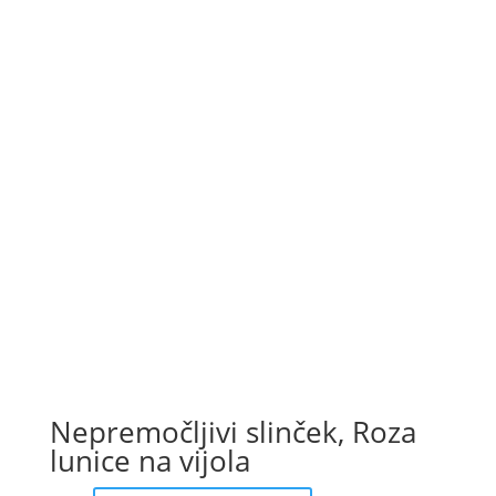
Nepremočljivi slinček, Roza
lunice na vijola