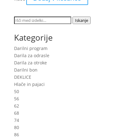
Išči:
Iskanje
Kategorije
Darilni program
Darila za odrasle
Darila za otroke
Darilni bon
DEKLICE
Hlače in pajaci
50
56
62
68
74
80
86