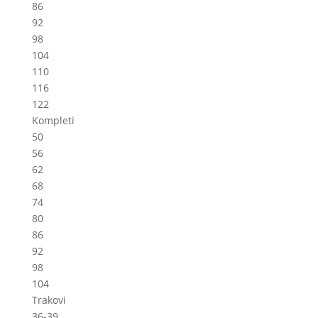
86
92
98
104
110
116
122
Kompleti
50
56
62
68
74
80
86
92
98
104
Trakovi
36-39