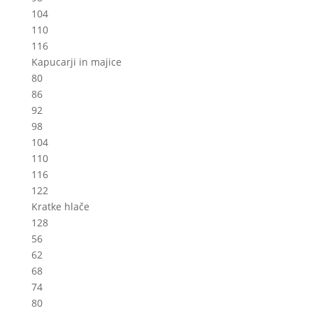
104
110
116
Kapucarji in majice
80
86
92
98
104
110
116
122
Kratke hlače
128
56
62
68
74
80