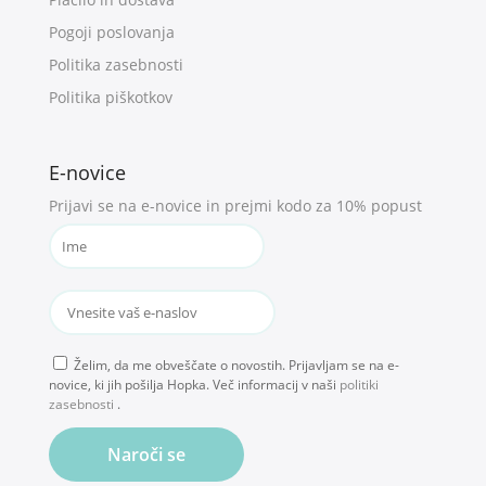
Pogoji poslovanja
Politika zasebnosti
Politika piškotkov
E-novice
Prijavi se na e-novice in prejmi kodo za 10% popust
Želim, da me obveščate o novostih. Prijavljam se na e-
novice, ki jih pošilja Hopka. Več informacij v naši
politiki
zasebnosti
.
Naroči se