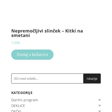
Nepremočljivi slinček – Kitki na
smetani
7,00
€
Dodaj v košarico
Iskanje
KATEGORIJE
Darilni program
DEKLICE
DEČKI