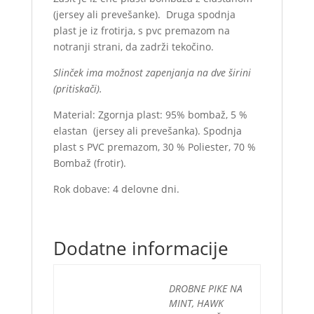
(jersey ali prevešanke). Druga spodnja
plast je iz frotirja, s pvc premazom na
notranji strani, da zadrži tekočino.
Slinček ima možnost zapenjanja na dve širini
(pritiskači).
Material: Zgornja plast: 95% bombaž, 5 %
elastan (jersey ali prevešanka). Spodnja
plast s PVC premazom, 30 % Poliester, 70 %
Bombaž (frotir).
Rok dobave: 4 delovne dni.
Dodatne informacije
DROBNE PIKE NA
MINT, HAWK