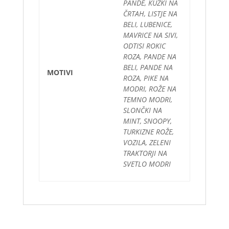
PANDE, KUŽKI NA
ČRTAH, LISTJE NA
BELI, LUBENICE,
MAVRICE NA SIVI,
ODTISI ROKIC
ROZA, PANDE NA
BELI, PANDE NA
MOTIVI
ROZA, PIKE NA
MODRI, ROŽE NA
TEMNO MODRI,
SLONČKI NA
MINT, SNOOPY,
TURKIZNE ROŽE,
VOZILA, ZELENI
TRAKTORJI NA
SVETLO MODRI