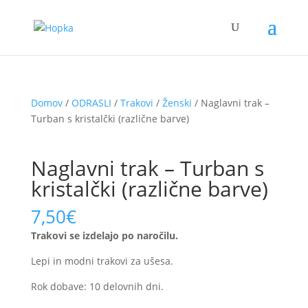
Domov
/
ODRASLI
/
Trakovi
/
Ženski
/ Naglavni trak –
Turban s kristalčki (različne barve)
Naglavni trak – Turban s
kristalčki (različne barve)
7,50
€
Trakovi se izdelajo po naročilu.
Lepi in modni trakovi za ušesa.
Rok dobave: 10 delovnih dni.