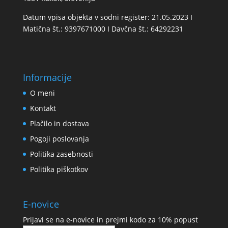
Datum vpisa objekta v sodni register: 21.05.2023 I
Matična št.: 9397671000 I Davčna št.: 64292231
Informacije
O meni
Kontakt
Plačilo in dostava
Pogoji poslovanja
Politika zasebnosti
Politika piškotkov
E-novice
Prijavi se na e-novice in prejmi kodo za 10% popust