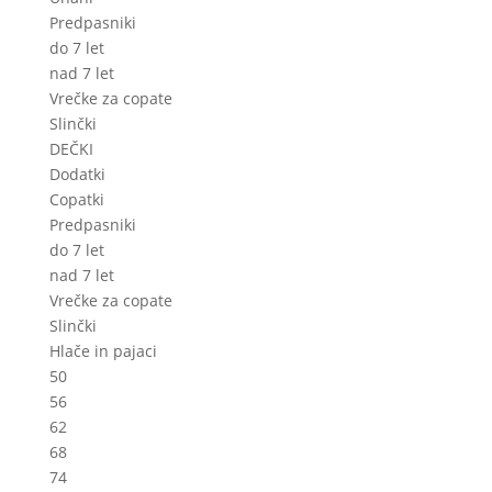
Predpasniki
do 7 let
nad 7 let
Vrečke za copate
Slinčki
DEČKI
Dodatki
Copatki
Predpasniki
do 7 let
nad 7 let
Vrečke za copate
Slinčki
Hlače in pajaci
50
56
62
68
74