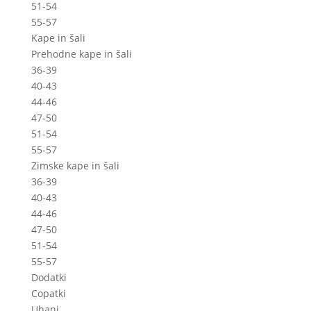
51-54
55-57
Kape in šali
Prehodne kape in šali
36-39
40-43
44-46
47-50
51-54
55-57
Zimske kape in šali
36-39
40-43
44-46
47-50
51-54
55-57
Dodatki
Copatki
Uhani