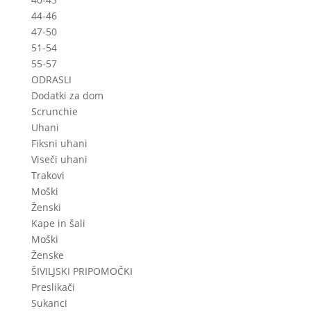
44-46
47-50
51-54
55-57
ODRASLI
Dodatki za dom
Scrunchie
Uhani
Fiksni uhani
Viseči uhani
Trakovi
Moški
Ženski
Kape in šali
Moški
Ženske
ŠIVILJSKI PRIPOMOČKI
Preslikači
Sukanci