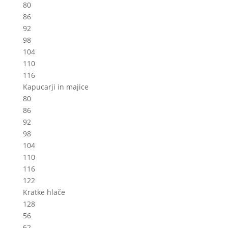
80
86
92
98
104
110
116
Kapucarji in majice
80
86
92
98
104
110
116
122
Kratke hlače
128
56
62