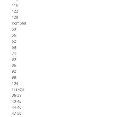
116
122
128
Kompleti
50
56
62
68
74
80
86
92
98
104
Trakovi
36-39
40-43
44-46
47-50