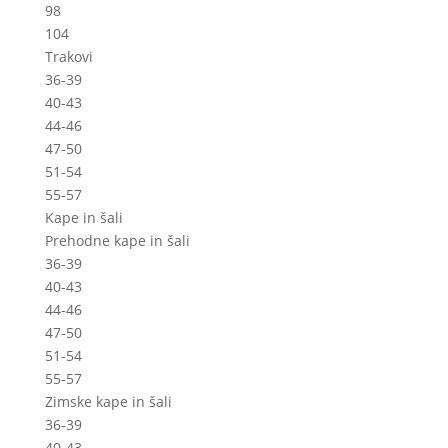
98
104
Trakovi
36-39
40-43
44-46
47-50
51-54
55-57
Kape in šali
Prehodne kape in šali
36-39
40-43
44-46
47-50
51-54
55-57
Zimske kape in šali
36-39
40-43