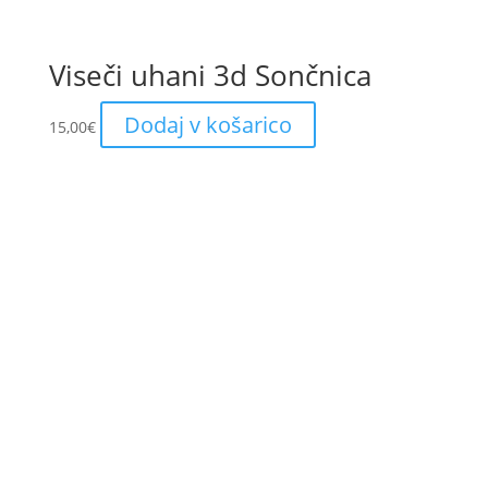
Viseči uhani 3d Sončnica
Dodaj v košarico
15,00
€