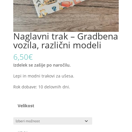
Naglavni trak – Gradbena
vozila, različni modeli
6,50
€
Izdelek se zašije po naročilu.
Lepi in modni trakovi za ušesa.
Rok dobave: 10 delovnih dni.
Velikost