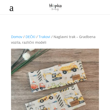
Domov
/
DEČKI
/
Trakovi
/ Naglavni trak – Gradbena
vozila, različni modeli