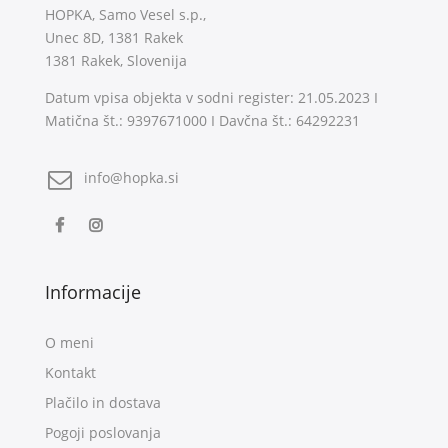
HOPKA, Samo Vesel s.p.,
Unec 8D, 1381 Rakek
1381 Rakek, Slovenija
Datum vpisa objekta v sodni register: 21.05.2023 I
Matična št.: 9397671000 I Davčna št.: 64292231
info@hopka.si
Informacije
O meni
Kontakt
Plačilo in dostava
Pogoji poslovanja