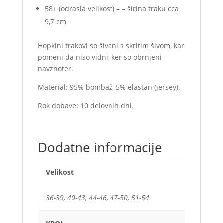
58+ (odrasla velikost) – – širina traku cca
9,7 cm
Hopkini trakovi so šivani s skritim šivom, kar
pomeni da niso vidni, ker so obrnjeni
navznoter.
Material: 95% bombaž, 5% elastan (jersey).
Rok dobave: 10 delovnih dni.
Dodatne informacije
Velikost
36-39, 40-43, 44-46, 47-50, 51-54