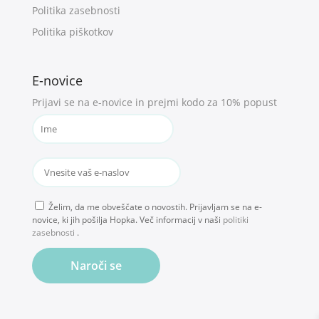
Politika zasebnosti
Politika piškotkov
E-novice
Prijavi se na e-novice in prejmi kodo za 10% popust
Želim, da me obveščate o novostih. Prijavljam se na e-
novice, ki jih pošilja Hopka. Več informacij v naši
politiki
zasebnosti
.
Naroči se