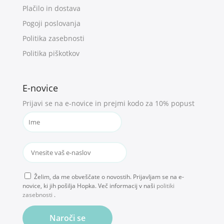
Plačilo in dostava
Pogoji poslovanja
Politika zasebnosti
Politika piškotkov
E-novice
Prijavi se na e-novice in prejmi kodo za 10% popust
Želim, da me obveščate o novostih. Prijavljam se na e-
novice, ki jih pošilja Hopka. Več informacij v naši
politiki
zasebnosti
.
Naroči se