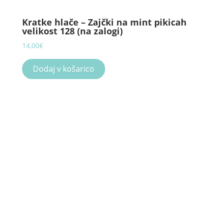
Kratke hlače – Zajčki na mint pikicah
velikost 128 (na zalogi)
14,00
€
Dodaj v košarico