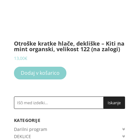
Otroške kratke hlače, dekliške – Kiti na
mint organski, velikost 122 (na zalogi)
13,00
€
Dodaj v košarico
Iskanje
KATEGORIJE
Darilni program
DEKLICE