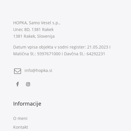
HOPKA, Samo Vesel s.p.,
Unec 8D, 1381 Rakek
1381 Rakek, Slovenija
Datum vpisa objekta v sodni register: 21.05.2023 I
Matična št.: 9397671000 I Davčna št.: 64292231
info@hopka.si
Informacije
O meni
Kontakt