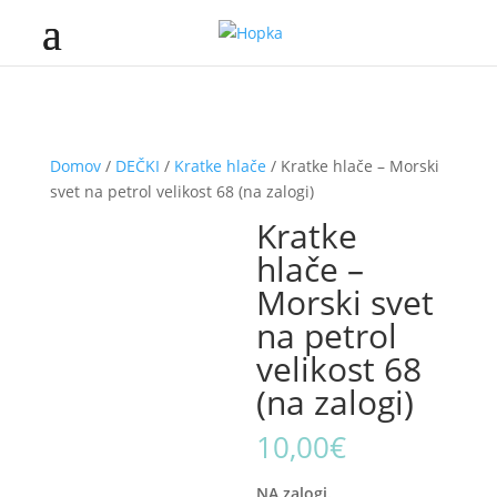
Domov
/
DEČKI
/
Kratke hlače
/ Kratke hlače – Morski
svet na petrol velikost 68 (na zalogi)
Kratke
hlače –
Morski svet
na petrol
velikost 68
(na zalogi)
10,00
€
NA zalogi.