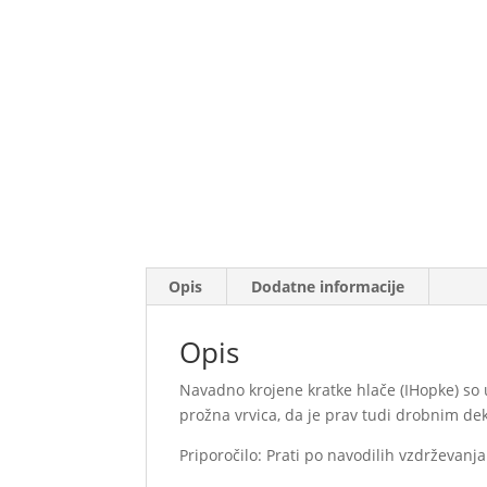
Opis
Dodatne informacije
Opis
Navadno krojene kratke hlače (IHopke) so 
prožna vrvica, da je prav tudi drobnim de
Priporočilo: Prati po navodilih vzdrževanja