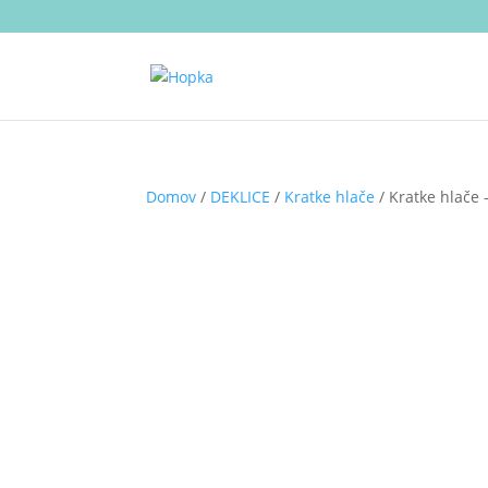
Domov
/
DEKLICE
/
Kratke hlače
/ Kratke hlače 