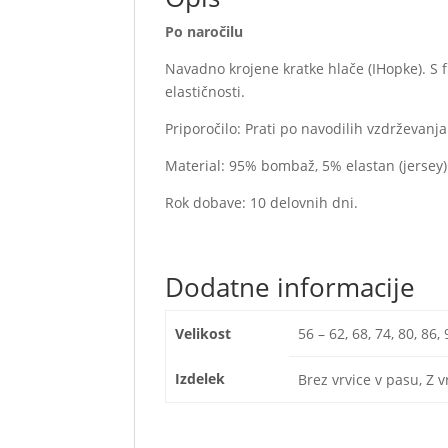
Po naročilu
Navadno krojene kratke hlače (IHopke). S f
elastičnosti.
Priporočilo: Prati po navodilih vzdrževanja
Material: 95% bombaž, 5% elastan (jersey)
Rok dobave: 10 delovnih dni.
Dodatne informacije
Velikost
56 – 62, 68, 74, 80, 86,
Izdelek
Brez vrvice v pasu, Z v