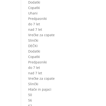
Dodatki
Copatki
Uhani
Predpasniki
do 7 let
nad 7 let
Vrečke za copate
Slinčki
DEČKI
Dodatki
Copatki
Predpasniki
do 7 let
nad 7 let
Vrečke za copate
Slinčki
Hlače in pajaci
50
56
62