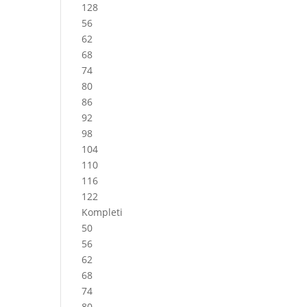
128
56
62
68
74
80
86
92
98
104
110
116
122
Kompleti
50
56
62
68
74
80