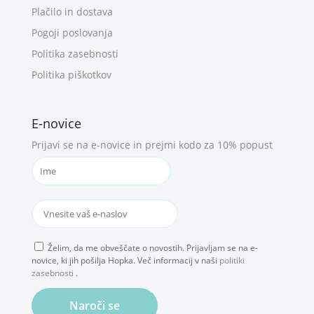
Plačilo in dostava
Pogoji poslovanja
Politika zasebnosti
Politika piškotkov
E-novice
Prijavi se na e-novice in prejmi kodo za 10% popust
Želim, da me obveščate o novostih. Prijavljam se na e-
novice, ki jih pošilja Hopka. Več informacij v naši
politiki
zasebnosti
.
Naroči se