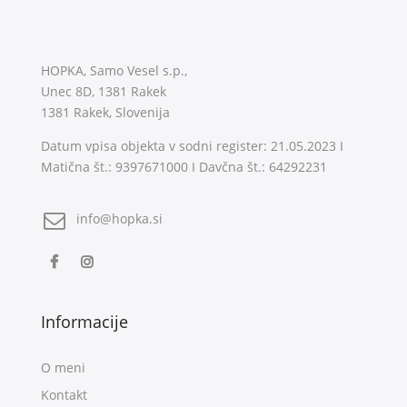
HOPKA, Samo Vesel s.p.,
Unec 8D, 1381 Rakek
1381 Rakek, Slovenija
Datum vpisa objekta v sodni register: 21.05.2023 I
Matična št.: 9397671000 I Davčna št.: 64292231
info@hopka.si
Informacije
O meni
Kontakt