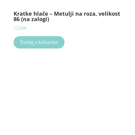
Kratke hlače – Metulji na roza, velikost
86 (na zalogi)
12,00
€
Dodaj v košarico