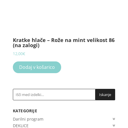
Kratke hlače – Rože na mint velikost 86
(na zalogi)
12,00
€
Dodaj v košarico
Iskanje
KATEGORIJE
Darilni program
DEKLICE