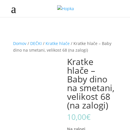
Domov
/
DEČKI
/
Kratke hlače
/ Kratke hlače – Baby
dino na smetani, velikost 68 (na zalogi)
Kratke
hlače –
Baby dino
na smetani,
velikost 68
(na zalogi)
10,00
€
Na zalogi.