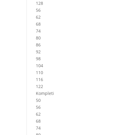
128
56
62
68
74
80
86
92
98
104
110
116
122
Kompleti
50
56
62
68
74
80