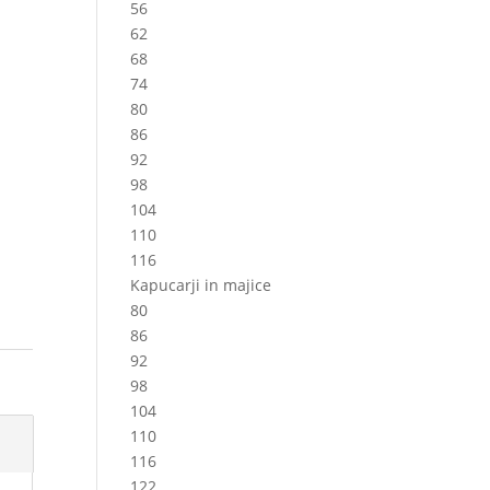
56
62
68
74
80
86
92
98
104
110
116
Kapucarji in majice
80
86
92
98
104
110
116
122