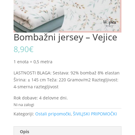
Bombažni jersey – Vejice
8,90
€
1 enota = 0,5 metra
LASTNOSTI BLAGA: Sestava: 92% bombaž 8% elastan
Širina: ± 145 cm Teža: 220 Gramov/m2 Raztegljivost:
4-smerna raztegljivost
Rok dobave: 4 delovne dni.
Ni na zalogi
Kategoriji:
Ostali pripomočki
,
ŠIVILJSKI PRIPOMOČKI
Opis