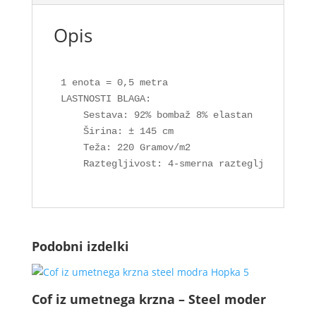
Opis
1 enota = 0,5 metra

LASTNOSTI BLAGA:

    Sestava: 92% bombaž 8% elastan

    Širina: ± 145 cm

    Teža: 220 Gramov/m2

    Raztegljivost: 4-smerna raztegljivost
Podobni izdelki
Cof iz umetnega krzna – Steel moder