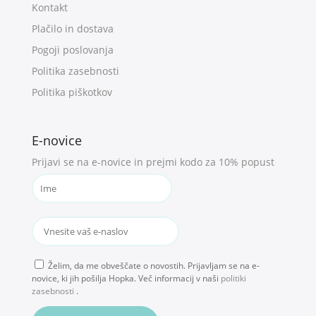
Kontakt
Plačilo in dostava
Pogoji poslovanja
Politika zasebnosti
Politika piškotkov
E-novice
Prijavi se na e-novice in prejmi kodo za 10% popust
Želim, da me obveščate o novostih. Prijavljam se na e-
novice, ki jih pošilja Hopka. Več informacij v naši
politiki
zasebnosti
.