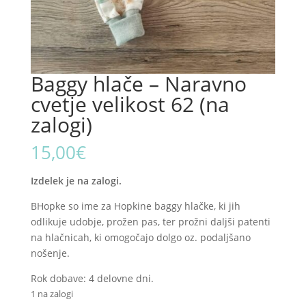
Baggy hlače – Naravno
cvetje velikost 62 (na
zalogi)
15,00
€
Izdelek je na zalogi.
BHopke so ime za Hopkine baggy hlačke, ki jih
odlikuje udobje, prožen pas, ter prožni daljši patenti
na hlačnicah, ki omogočajo dolgo oz. podaljšano
nošenje.
Rok dobave: 4 delovne dni.
1 na zalogi