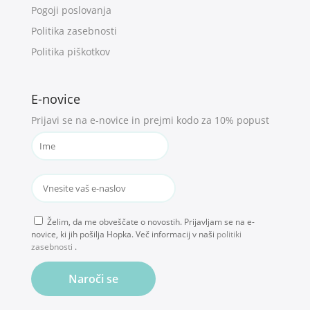
Pogoji poslovanja
Politika zasebnosti
Politika piškotkov
E-novice
Prijavi se na e-novice in prejmi kodo za 10% popust
Želim, da me obveščate o novostih. Prijavljam se na e-
novice, ki jih pošilja Hopka. Več informacij v naši
politiki
zasebnosti
.
Naroči se