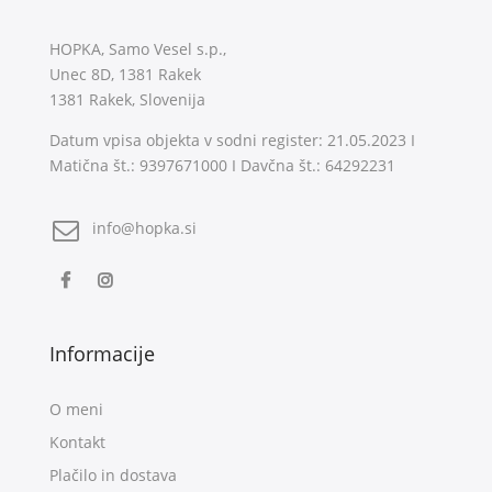
HOPKA, Samo Vesel s.p.,
Unec 8D, 1381 Rakek
1381 Rakek, Slovenija
Datum vpisa objekta v sodni register: 21.05.2023 I
Matična št.: 9397671000 I Davčna št.: 64292231
info@hopka.si
Informacije
O meni
Kontakt
Plačilo in dostava