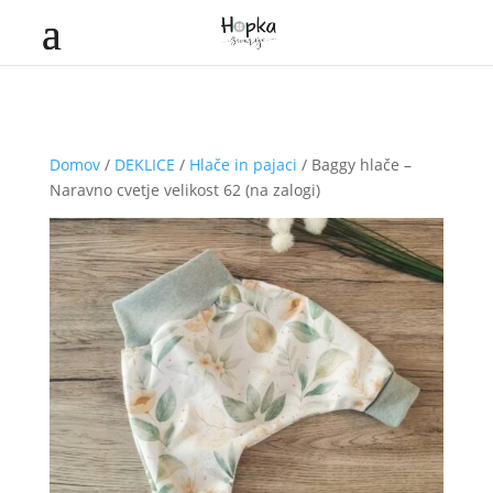
Domov
/
DEKLICE
/
Hlače in pajaci
/ Baggy hlače –
Naravno cvetje velikost 62 (na zalogi)