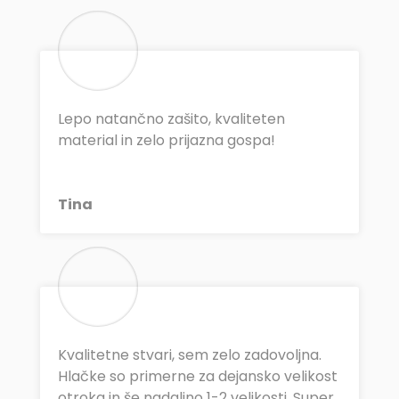
Lepo natančno zašito, kvaliteten
material in zelo prijazna gospa!
Tina
Kvalitetne stvari, sem zelo zadovoljna.
Hlačke so primerne za dejansko velikost
otroka in še nadaljno 1-2 velikosti. Super