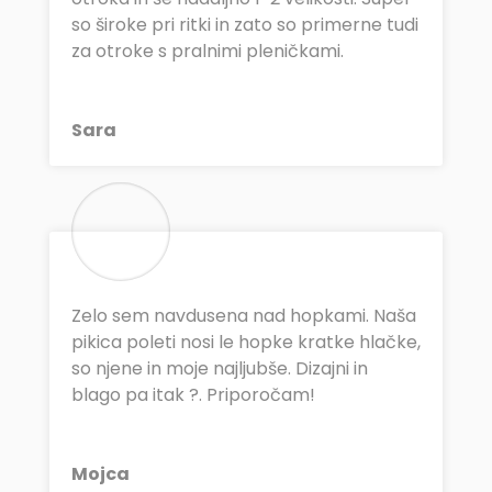
so široke pri ritki in zato so primerne tudi
za otroke s pralnimi pleničkami.
Sara
Zelo sem navdusena nad hopkami. Naša
pikica poleti nosi le hopke kratke hlačke,
so njene in moje najljubše. Dizajni in
blago pa itak ?. Priporočam!
Mojca