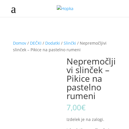
Domov
/
DEČKI
/
Dodatki
/
Slinčki
/ Nepremočljivi
slinček – Pikice na pastelno rumeni
Nepremočlji
vi slinček –
Pikice na
pastelno
rumeni
7,00
€
Izdelek je na zalogi.