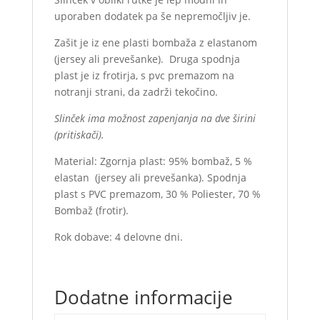
uporaben dodatek pa še nepremočljiv je.
Zašit je iz ene plasti bombaža z elastanom
(jersey ali prevešanke). Druga spodnja
plast je iz frotirja, s pvc premazom na
notranji strani, da zadrži tekočino.
Slinček ima možnost zapenjanja na dve širini
(pritiskači).
Material: Zgornja plast: 95% bombaž, 5 %
elastan (jersey ali prevešanka). Spodnja
plast s PVC premazom, 30 % Poliester, 70 %
Bombaž (frotir).
Rok dobave: 4 delovne dni.
Dodatne informacije