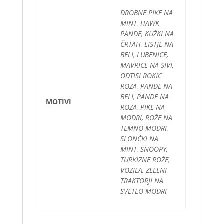
DROBNE PIKE NA
MINT, HAWK
PANDE, KUŽKI NA
ČRTAH, LISTJE NA
BELI, LUBENICE,
MAVRICE NA SIVI,
ODTISI ROKIC
ROZA, PANDE NA
BELI, PANDE NA
MOTIVI
ROZA, PIKE NA
MODRI, ROŽE NA
TEMNO MODRI,
SLONČKI NA
MINT, SNOOPY,
TURKIZNE ROŽE,
VOZILA, ZELENI
TRAKTORJI NA
SVETLO MODRI