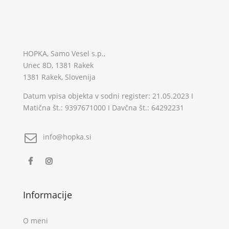
HOPKA, Samo Vesel s.p.,
Unec 8D, 1381 Rakek
1381 Rakek, Slovenija
Datum vpisa objekta v sodni register: 21.05.2023 I
Matična št.: 9397671000 I Davčna št.: 64292231
info@hopka.si
Informacije
O meni