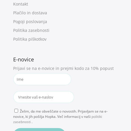
Kontakt
Plačilo in dostava
Pogoji poslovanja
Politika zasebnosti
Politika piškotkov
E-novice
Prijavi se na e-novice in prejmi kodo za 10% popust
Želim, da me obveščate o novostih. Prijavljam se na e-
novice, ki jih pošilja Hopka. Več informacij v naši
politiki
zasebnosti
.